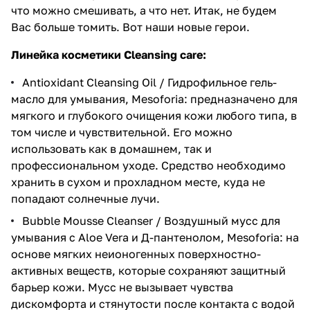
что можно смешивать, а что нет. Итак, не будем
Вас больше томить. Вот наши новые герои.
Линейка косметики
Cleansing care
:
Antioxidant Cleansing Oil / Гидрофильное гель-
масло для умывания, Mesoforia
: предназначено для
мягкого и глубокого очищения кожи любого типа, в
том числе и чувствительной. Его можно
использовать как в домашнем, так и
профессиональном уходе. Средство необходимо
хранить в сухом и прохладном месте, куда не
попадают солнечные лучи.
Bubble Mousse Cleanser / Воздушный мусс для
умывания с Aloe Vera и Д-пантенолом, Mesoforia
: на
основе мягких неионогенных поверхностно-
активных веществ, которые сохраняют защитный
барьер кожи. Мусс не вызывает чувства
дискомфорта и стянутости после контакта с водой