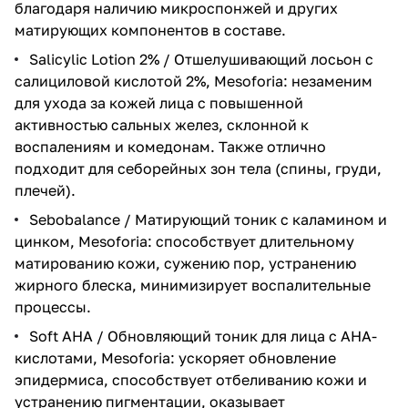
благодаря наличию микроспонжей и других
матирующих компонентов в составе.
Salicylic Lotion 2% / Отшелушивающий лосьон с
салициловой кислотой 2%, Mesoforia
: незаменим
для ухода за кожей лица с повышенной
активностью сальных желез, склонной к
воспалениям и комедонам. Также отлично
подходит для себорейных зон тела (спины, груди,
плечей).
Sebobalance / Матирующий тоник с каламином и
цинком, Mesoforia
: способствует длительному
матированию кожи, сужению пор, устранению
жирного блеска, минимизирует воспалительные
процессы.
Soft AHA / Обновляющий тоник для лица с AHA-
кислотами, Mesoforia
: ускоряет обновление
эпидермиса, способствует отбеливанию кожи и
устранению пигментации, оказывает