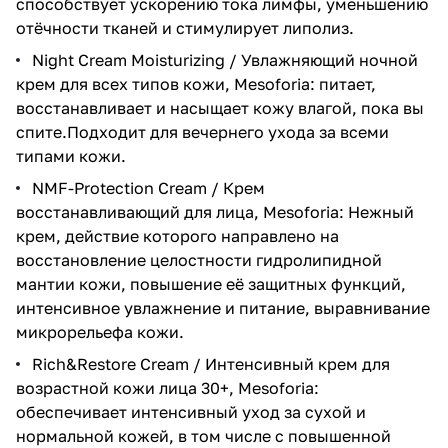
способствует ускорению тока лимфы, уменьшению
отёчности тканей и стимулирует липолиз.
Night Cream Moisturizing / Увлажняющий ночной
крем для всех типов кожи, Mesoforia
: питает,
восстанавливает и насыщает кожу влагой, пока вы
спите.Подходит для вечернего ухода за всеми
типами кожи.
NMF-Protection Cream / Крем
восстанавливающий для лица, Mesoforia
: Нежный
крем, действие которого направлено на
восстановление целостности гидролипидной
мантии кожи, повышение её защитных функций,
интенсивное увлажнение и питание, выравнивание
микрорельефа кожи.
Rich&Restore Cream / Интенсивный крем для
возрастной кожи лица 30+, Mesoforia
:
обеспечивает интенсивный уход за сухой и
нормальной кожей, в том числе с повышенной