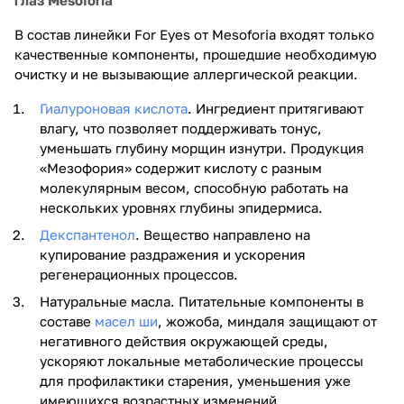
В состав линейки For Eyes от Mesoforia входят только
качественные компоненты, прошедшие необходимую
очистку и не вызывающие аллергической реакции.
Гиалуроновая кислота
. Ингредиент притягивают
влагу, что позволяет поддерживать тонус,
уменьшать глубину морщин изнутри. Продукция
«Мезофория» содержит кислоту с разным
молекулярным весом, способную работать на
нескольких уровнях глубины эпидермиса.
Декспантенол
. Вещество направлено на
купирование раздражения и ускорения
регенерационных процессов.
Натуральные масла. Питательные компоненты в
составе
масел ши
, жожоба, миндаля защищают от
негативного действия окружающей среды,
ускоряют локальные метаболические процессы
для профилактики старения, уменьшения уже
имеющихся возрастных изменений.