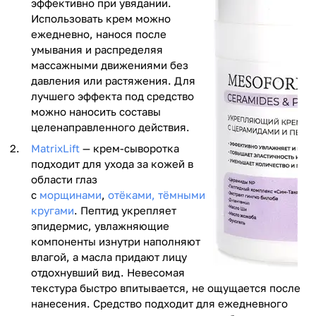
эффективно при увядании.
Использовать крем можно
ежедневно, нанося после
умывания и распределяя
массажными движениями без
давления или растяжения. Для
лучшего эффекта под средство
можно наносить составы
целенаправленного действия.
MatrixLift
— крем-сыворотка
подходит для ухода за кожей в
области глаз
с
морщинами
,
отёками, тёмными
кругами
. Пептид укрепляет
эпидермис, увлажняющие
компоненты изнутри наполняют
влагой, а масла придают лицу
отдохнувший вид. Невесомая
текстура быстро впитывается, не ощущается после
нанесения. Средство подходит для ежедневного