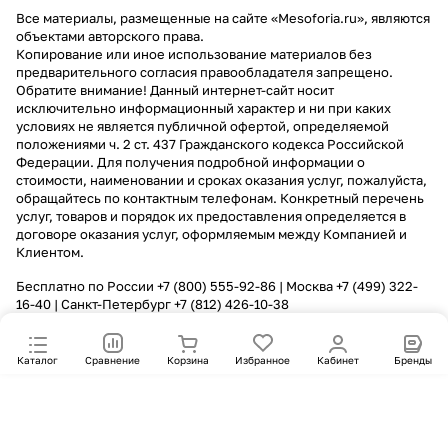
Все материалы, размещенные на сайте «Mesoforia.ru», являются
объектами авторского права.
Копирование или иное использование материалов без
предварительного согласия правообладателя запрещено.
Обратите внимание! Данный интернет-сайт носит
исключительно информационный характер и ни при каких
условиях не является публичной офертой, определяемой
положениями ч. 2 ст. 437 Гражданского кодекса Российской
Федерации. Для получения подробной информации о
стоимости, наименовании и сроках оказания услуг, пожалуйста,
обращайтесь по контактным телефонам. Конкретный перечень
услуг, товаров и порядок их предоставления определяется в
договоре оказания услуг, оформляемым между Компанией и
Клиентом.
Бесплатно по России
+7 (800) 555-92-86
| Москва
+7 (499) 322-
16-40
| Санкт-Петербург
+7 (812) 426-10-38
Каталог
Сравнение
Корзина
Избранное
Кабинет
Бренды