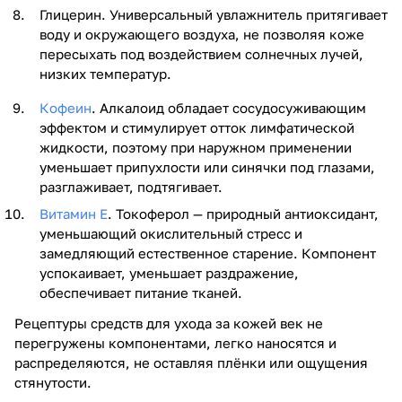
Глицерин. Универсальный увлажнитель притягивает
воду и окружающего воздуха, не позволяя коже
пересыхать под воздействием солнечных лучей,
низких температур.
Кофеин
. Алкалоид обладает сосудосуживающим
эффектом и стимулирует отток лимфатической
жидкости, поэтому при наружном применении
уменьшает припухлости или синячки под глазами,
разглаживает, подтягивает.
Витамин Е
. Токоферол — природный антиоксидант,
уменьшающий окислительный стресс и
замедляющий естественное старение. Компонент
успокаивает, уменьшает раздражение,
обеспечивает питание тканей.
Рецептуры средств для ухода за кожей век не
перегружены компонентами, легко наносятся и
распределяются, не оставляя плёнки или ощущения
стянутости.