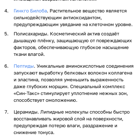
Гинкго Билоба
. Растительное вещество является
сильнодействующим антиоксидантом,
предупреждающим увядание на клеточном уровне.
Полисахариды. Косметический актив создаёт
дышащую плёнку, защищающую от повреждающих
факторов, обеспечивающую глубокое насыщение
ткани влагой.
Пептиды
. Уникальные аминокислотные соединения
запускают выработку белковых волокон коллагена
и эластина, позволяя уменьшить выраженность
даже глубоких морщин. Специальный комплекс
«Син-Такс» стимулирует уплотнение нежных зон,
способствует омоложению.
Церамиды. Липидные молекулы способны быстро
восстанавливать жировой слой на поверхности,
предупреждая потерю влаги, раздражение и
снижение тонуса.