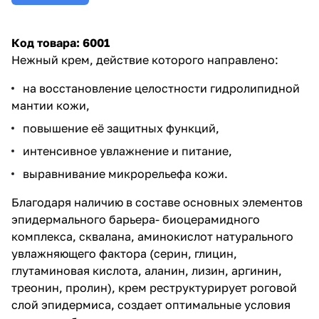
Код товара:
6001
Нежный крем, действие которого направлено:
на восстановление целостности гидролипидной
мантии кожи,
повышение её защитных функций,
интенсивное увлажнение и питание,
выравнивание микрорельефа кожи.
Благодаря наличию в составе основных элементов
эпидермального барьера- биоцерамидного
комплекса, сквалана,
аминокислот
натурального
увлажняющего фактора (серин, глицин,
глутаминовая кислота
,
аланин
, лизин, аргинин,
треонин, пролин), крем реструктурирует роговой
слой эпидермиса, создает оптимальные условия