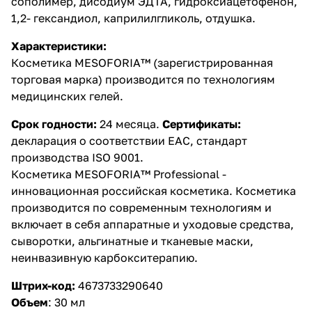
сополимер, дисодиум ЭДТА, гидроксиацетофенон,
1,2- гександиол, каприлилгликоль, отдушка.
Характеристики:
Косметика MESOFORIA™ (зарегистрированная
торговая марка) производится по технологиям
медицинских гелей.
Срок годности:
24 месяца.
Сертификаты:
декларация о соответствии EAC, стандарт
производства ISO 9001.
Косметика MESOFORIA™ Professional -
инновационная российская косметика. Косметика
производится по современным технологиям и
включает в себя аппаратные и уходовые средства,
сыворотки, альгинатные и тканевые маски,
неинвазивную карбокситерапию.
Штрих-код:
4673733290640
Объем
:
30 мл