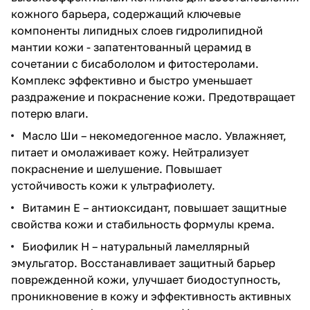
кожного барьера, содержащий ключевые
компоненты липидных слоев гидролипидной
мантии кожи - запатентованный церамид в
сочетании с бисабололом и фитостеролами.
Комплекс эффективно и быстро уменьшает
раздражение и покраснение кожи. Предотвращает
потерю влаги.
Масло Ши
– некомедогенное масло. Увлажняет,
питает и омолаживает кожу. Нейтрализует
покраснение и шелушение. Повышает
устойчивость кожи к ультрафиолету.
Витамин Е
– антиоксидант, повышает защитные
свойства кожи и стабильность формулы крема.
Биофилик H – натуральный ламеллярный
эмульгатор. Восстанавливает защитный барьер
поврежденной кожи, улучшает биодоступность,
проникновение в кожу и эффективность активных