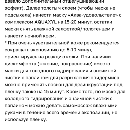
давало дополнительный отшелушивающий
эффект). Далее толстым слоем (чтобы маска не
подсыхала) нанести
маску «Аква-удовольствие» с
комплексом AQUAXYL
на 15-20 минут, остатки
маски снять влажной салфеткой/полотенцем и
нанести ночной крем.
* При очень чувствительной коже рекомендуется
сокращать экспозицию до 5-10 минут,
ориентируясь на реакцию кожи. При наличии
дискомфорта (жжение, покраснение) вместо
маски для холодного гидрирования и энзимной
чистки с папаином
для разрыхления эпидермиса
можно применять лосьон для дезинкрустации под
плёнку также на 15 минут. Кроме того, по
маске для
холодного гидрирования и энзимной чистки с
папаином
можно делать самомассаж влажными
руками в течение всего времени экспозиции, не
используя плёнку.