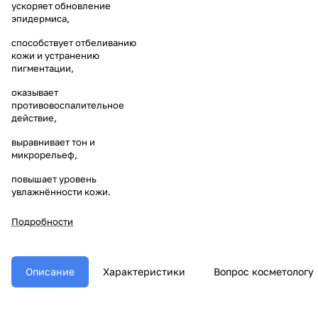
ускоряет обновление
эпидермиса,
способствует отбеливанию
кожи и устранению
пигментации,
оказывает
противовоспалительное
действие,
выравнивает тон и
микрорельеф,
повышает уровень
увлажнённости кожи.
Подробности
Описание
Характеристики
Вопрос косметологу