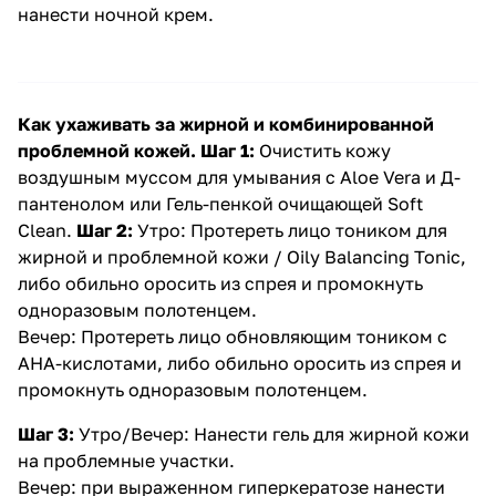
нанести ночной крем.
Как ухаживать за жирной и комбинированной
проблемной кожей.
Шаг 1:
Очистить кожу
воздушным муссом для умывания с Aloe Vera и Д-
пантенолом
или
Гель-пенкой очищающей Soft
Clean
.
Шаг 2:
Утро: Протереть лицо тоником для
жирной и проблемной кожи / Oily Balancing Tonic,
либо обильно оросить из спрея и промокнуть
одноразовым полотенцем.
Вечер: Протереть лицо обновляющим тоником с
АНА-кислотами, либо обильно оросить из спрея и
промокнуть одноразовым полотенцем.
Шаг 3:
Утро/Вечер: Нанести
гель для жирной кожи
на проблемные участки.
Вечер: при выраженном гиперкератозе нанести