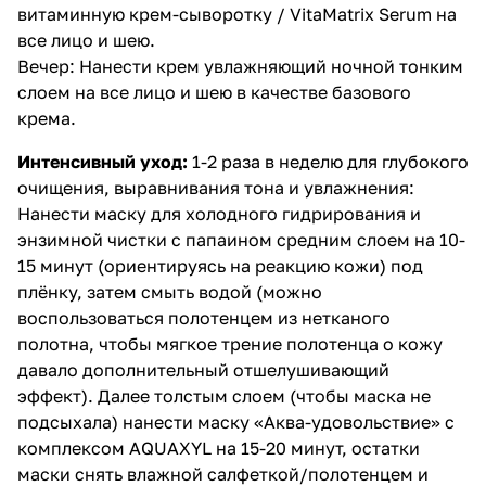
витаминную крем-сыворотку / VitaMatrix Serum
на
все лицо и шею.
Вечер: Нанести
крем увлажняющий ночной
тонким
слоем на все лицо и шею в качестве базового
крема.
Интенсивный уход:
1-2 раза в неделю для глубокого
очищения, выравнивания тона и увлажнения:
Нанести
маску для холодного гидрирования и
энзимной чистки с папаином
средним слоем на 10-
15 минут (ориентируясь на реакцию кожи) под
плёнку, затем смыть водой (можно
воспользоваться полотенцем из нетканого
полотна, чтобы мягкое трение полотенца о кожу
давало дополнительный отшелушивающий
эффект). Далее толстым слоем (чтобы маска не
подсыхала) нанести маску «Аква-удовольствие» с
комплексом AQUAXYL на 15-20 минут, остатки
маски снять влажной салфеткой/полотенцем и