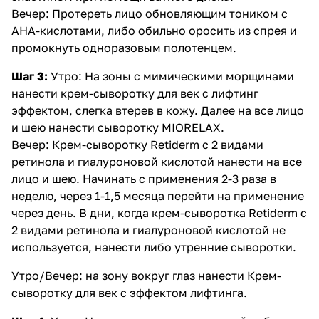
Вечер: Протереть лицо обновляющим тоником с
АНА-кислотами, либо обильно оросить из спрея и
промокнуть одноразовым полотенцем.
Шаг 3:
Утро: На зоны с мимическими морщинами
нанести
крем-сыворотку для век с лифтинг
эффектом
, слегка втерев в кожу. Далее на все лицо
и шею нанести
сыворотку MIORELAX
.
Вечер:
Крем-сыворотку Retiderm c 2 видами
ретинола и гиалуроновой кислотой
нанести на все
лицо и шею. Начинать с применения 2-3 раза в
неделю, через 1-1,5 месяца перейти на применение
через день. В дни, когда
крем-сыворотка Retiderm c
2 видами ретинола и гиалуроновой кислотой
не
используется, нанести либо утренние сыворотки.
Утро/Вечер: на зону вокруг глаз нанести
Крем-
сыворотку для век с эффектом лифтинг
а.