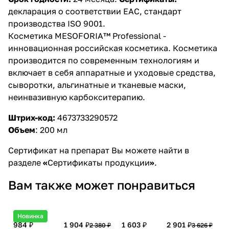
декларация о соответствии EAC, стандарт
производства ISO 9001.
Косметика MESOFORIA™ Professional -
инновационная российская косметика. Косметика
производится по современным технологиям и
включает в себя аппаратные и уходовые средства,
сыворотки, альгинатные и тканевые маски,
неинвазивную карбокситерапию.
Штрих-код:
4673733290572
Объем
:
200 мл
Сертификат на препарат Вы можете найти в
разделе
«
Сертификаты продукции
»
.
Вам также может понравиться
Новинка
984 ₽
1 904 ₽
1 603 ₽
2 901 ₽
2 380 ₽
3 626 ₽