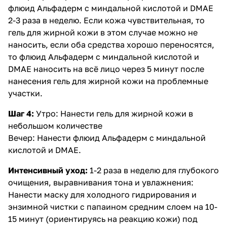
флюид Альфадерм с миндальной кислотой и DMAE
2-3 раза в неделю. Если кожа чувствительная, то
гель для жирной кожи
в этом случае можно не
наносить, если оба средства хорошо переносятся,
то
флюид Альфадерм с миндальной кислотой и
DMAE
наносить на всё лицо через 5 минут после
нанесения гель для жирной кожи на проблемные
участки.
Шаг 4:
Утро: Нанести
гель для жирной кожи
в
небольшом количестве
Вечер: Нанести
флюид Альфадерм с миндальной
кислотой и DMAE
.
Интенсивный уход:
1-2 раза в неделю для глубокого
очищения, выравнивания тона и увлажнения:
Нанести
маску для холодного гидрирования и
энзимной чистки с папаином
средним слоем на 10-
15 минут (ориентируясь на реакцию кожи) под