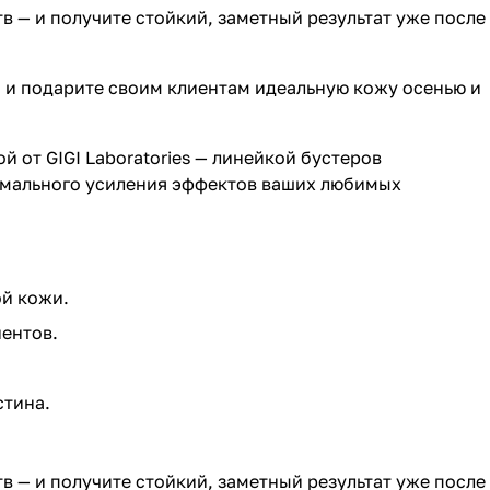
 — и получите стойкий, заметный результат уже после
u и подарите своим клиентам идеальную кожу осенью и
 от GIGI Laboratories — линейкой бустеров
имального усиления эффектов ваших любимых
ой кожи.
ентов.
стина.
 — и получите стойкий, заметный результат уже после