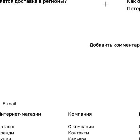
яется доставка в регионы?
Как 
Пете
Добавить комментар
Интернет-магазин
Компания
аталог
О компании
Бренды
Контакты
Акции
Карьера