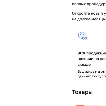
первых процедур
Откройте новый у
на долгие месяцы
96% продукции
наличии на на
складе
Ваш заказ мы от
день его поступ
Товары