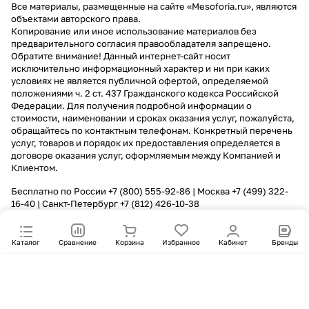
Все материалы, размещенные на сайте «Mesoforia.ru», являются
объектами авторского права.
Копирование или иное использование материалов без
предварительного согласия правообладателя запрещено.
Обратите внимание! Данный интернет-сайт носит
исключительно информационный характер и ни при каких
условиях не является публичной офертой, определяемой
положениями ч. 2 ст. 437 Гражданского кодекса Российской
Федерации. Для получения подробной информации о
стоимости, наименовании и сроках оказания услуг, пожалуйста,
обращайтесь по контактным телефонам. Конкретный перечень
услуг, товаров и порядок их предоставления определяется в
договоре оказания услуг, оформляемым между Компанией и
Клиентом.
Бесплатно по России
+7 (800) 555-92-86
| Москва
+7 (499) 322-
16-40
| Санкт-Петербург
+7 (812) 426-10-38
Каталог
Сравнение
Корзина
Избранное
Кабинет
Бренды