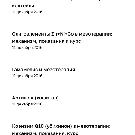
коктейли
11 декабря 2016
Микроигольчатая терапия (мезороллер)
Олигоэлементы Zn+Ni+Co в мезотерапии:
механизм, показания и курс
11 декабря 2016
Микроигольчатая терапия (мезороллер)
Гамамелис и мезотерапия
11 декабря 2016
Микроигольчатая терапия (мезороллер)
Артишок (хофитол)
11 декабря 2016
Микроигольчатая терапия (мезороллер)
Коэнзим Q10 (убихинон) в мезотерапии:
механизм, показания, курс