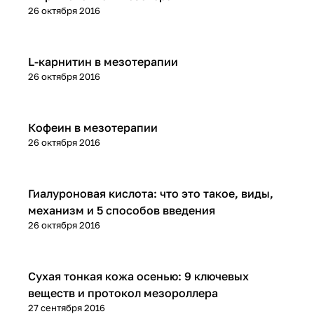
26 октября 2016
Микроигольчатая терапия (мезороллер)
L-карнитин в мезотерапии
26 октября 2016
Микроигольчатая терапия (мезороллер)
Кофеин в мезотерапии
26 октября 2016
Микроигольчатая терапия (мезороллер)
Гиалуроновая кислота: что это такое, виды,
механизм и 5 способов введения
26 октября 2016
Микроигольчатая терапия (мезороллер)
Сухая тонкая кожа осенью: 9 ключевых
веществ и протокол мезороллера
27 сентября 2016