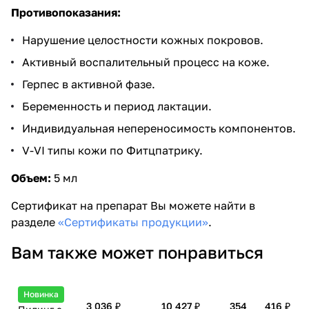
Противопоказания:
Нарушение целостности кожных покровов.
Активный воспалительный процесс на коже.
Герпес в активной фазе.
Беременность и период лактации.
Индивидуальная непереносимость компонентов.
V-VI типы кожи по Фитцпатрику.
Объем:
5 мл
Сертификат на препарат Вы можете найти в
разделе
«Сертификаты продукции»
.
Вам также может понравиться
Новинка
3 036 ₽
10 427 ₽
354
416 ₽