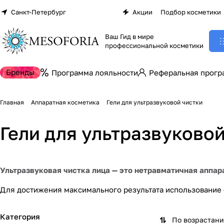
Санкт-Петербург
Акции
Подбор косметики
Ваш Гид в мире
профессиональной косметики
Бренды
Программа лояльности
Реферальная прогр
Главная
Аппаратная косметика
Гели для ультразвуковой чистки
Гели для ультразвуковой
Ультразвуковая чистка лица — это нетравматичная аппар
Для достижения максимального результата использование 
Категория
По возрастан