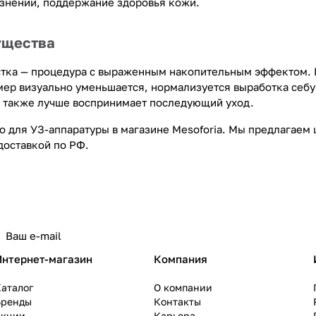
знений, поддержание здоровья кожи.
ущества
стка — процедура с выраженным накопительным эффектом. 
мер визуально уменьшается, нормализуется выработка себум
а также лучше воспринимает последующий уход.
о для УЗ-аппаратуры в магазине Mesoforia. Мы предлагае
доставкой по РФ.
Интернет-магазин
Компания
аталог
О компании
Бренды
Контакты
Акции
Карьера