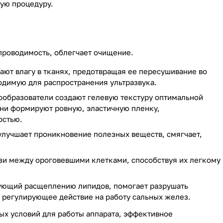
ную процедуру.
 проводимость, облегчает очищение.
ают влагу в тканях, предотвращая ее пересушивание во
одимую для распространения ультразвука.
ообразователи создают гелевую текстуру оптимальной
Они формируют ровную, эластичную пленку,
остью.
улучшает проникновение полезных веществ, смягчает,
язи между ороговевшими клетками, способствуя их легкому
ующий расщеплению липидов, помогает разрушать
ет регулирующее действие на работу сальных желез.
ых условий для работы аппарата, эффективное