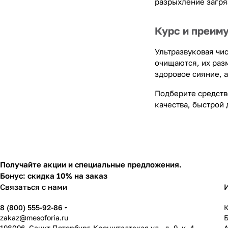
разрыхление загря
Курс и преим
Ультразвуковая чи
очищаются, их раз
здоровое сияние, 
Подберите средств
качества, быстрой 
Получайте акции и специальные предложения.
Бонус: скидка 10% на заказ
Связаться с нами
8 (800) 555-92-86
К
zakaz@mesoforia.ru
198096, Санкт-Петербург, Кронштадтская ул., д. 9, к. 4.