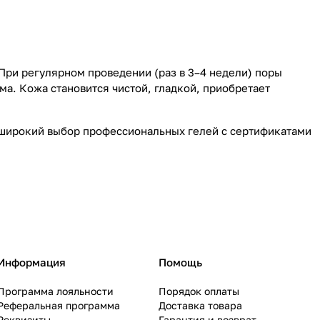
При регулярном проведении (раз в 3–4 недели) поры
а. Кожа становится чистой, гладкой, приобретает
м широкий выбор профессиональных гелей с сертификатами
Информация
Помощь
Программа лояльности
Порядок оплаты
Реферальная программа
Доставка товара
Реквизиты
Гарантия и возврат