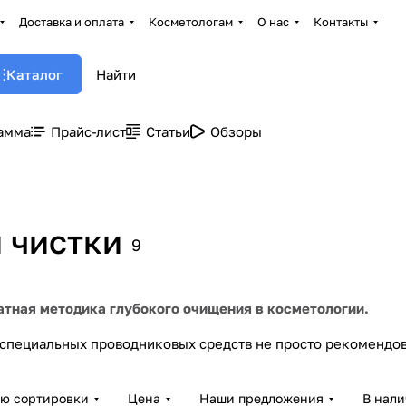
Доставка и оплата
Косметологам
О нас
Контакты
Каталог
амма
Прайс-лист
Статьи
Обзоры
 чистки
9
атная методика глубокого очищения в косметологии.
специальных проводниковых средств не просто рекомендов
ию сортировки
Цена
Наши предложения
В нал