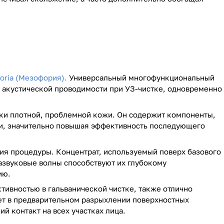
oria (Мезофория).
Универсальный многофункциональный
й акустической проводимости при УЗ-чистке, одновременно
вки плотной, проблемной кожи. Он содержит компоненты,
ки, значительно повышая эффективность последующего
ния процедуры. Концентрат, используемый поверх базового
развуковые волны способствуют их глубокому
ию.
тивностью в гальванической чистке, также отлично
ает в предварительном разрыхлении поверхностных
й контакт на всех участках лица.