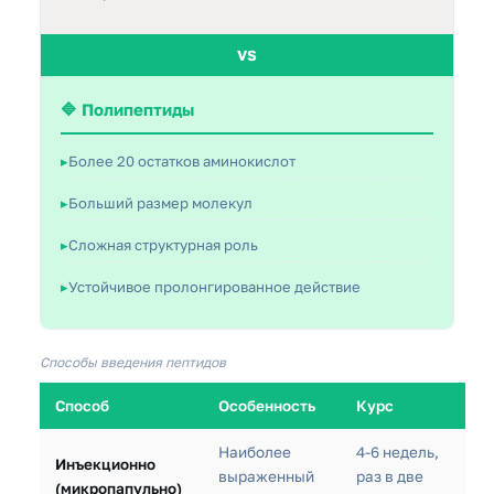
VS
🔷 Полипептиды
Более 20 остатков аминокислот
Больший размер молекул
Сложная структурная роль
Устойчивое пролонгированное действие
Способы введения пептидов
Способ
Особенность
Курс
Наиболее
4-6 недель,
Инъекционно
выраженный
раз в две
(микропапульно)