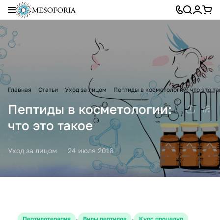
Главная
Статьи
Уход за лицом
Пептиды в косметологии: что это та
Пептиды в косметологии:
что это такое
Уход за лицом
24 июля 2018
·
·
Пептидотерапия
Виды пептидов
Курс процедур