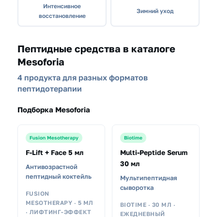
Интенсивное
Зимний уход
восстановление
Пептидные средства в каталоге
Mesoforia
4 продукта для разных форматов
пептидотерапии
Подборка Mesoforia
Fusion Mesotherapy
Biotime
F-Lift + Face 5 мл
Multi-Peptide Serum
30 мл
Антивозрастной
пептидный коктейль
Мультипептидная
сыворотка
FUSION
MESOTHERAPY · 5 МЛ
BIOTIME · 30 МЛ ·
· ЛИФТИНГ-ЭФФЕКТ
ЕЖЕДНЕВНЫЙ