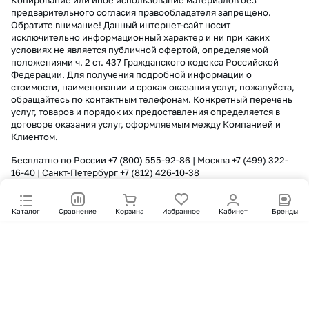
Копирование или иное использование материалов без
предварительного согласия правообладателя запрещено.
Обратите внимание! Данный интернет-сайт носит
исключительно информационный характер и ни при каких
условиях не является публичной офертой, определяемой
положениями ч. 2 ст. 437 Гражданского кодекса Российской
Федерации. Для получения подробной информации о
стоимости, наименовании и сроках оказания услуг, пожалуйста,
обращайтесь по контактным телефонам. Конкретный перечень
услуг, товаров и порядок их предоставления определяется в
договоре оказания услуг, оформляемым между Компанией и
Клиентом.
Бесплатно по России
+7 (800) 555-92-86
| Москва
+7 (499) 322-
16-40
| Санкт-Петербург
+7 (812) 426-10-38
Каталог
Сравнение
Корзина
Избранное
Кабинет
Бренды