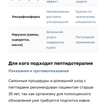
эффект
недели
Неинвазивная
Курсом по
Ультрафонофорез
доставка
назначению
ультразвуком
специалиста
Домашний
Наружно (кремы,
уход и
Регулярное
сыворотки,
поддержка
применение
маски)
курса
Для кого подходит пептидотерапия
Показания и противопоказания
Салонные процедуры и домашний уход с
пептидами рекомендован пациентам старше
35 лет, так как организму для полноценного
обновления уже требуется подпитка извне.