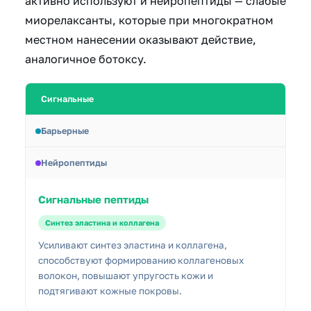
активно используют и нейропептиды — слабые
миорелаксанты, которые при многократном
местном нанесении оказывают действие,
аналогичное ботоксу.
Сигнальные
Барьерные
Нейропептиды
Сигнальные пептиды
Синтез эластина и коллагена
Усиливают синтез эластина и коллагена,
способствуют формированию коллагеновых
волокон, повышают упругость кожи и
подтягивают кожные покровы.