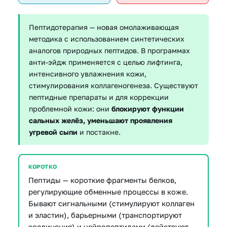
Пептидотерапия — новая омолаживающая
методика с использованием синтетических
аналогов природных пептидов. В программах
анти-эйдж применяется с целью лифтинга,
интенсивного увлажнения кожи,
стимулирования коллагеногенеза. Существуют
пептидные препараты и для коррекции
проблемной кожи: они
блокируют функции
сальных желёз, уменьшают проявления
угревой сыпи
и постакне.
КОРОТКО
Пептиды — короткие фрагменты белков,
регулирующие обменные процессы в коже.
Бывают сигнальными (стимулируют коллаген
и эластин), барьерными (транспортируют
соединения) и нейропептидами (действуют