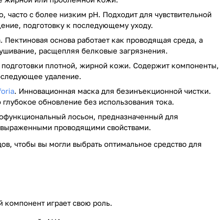
о, часто с более низким pH. Подходит для чувствительной
ение, подготовку к последующему уходу.
. Пектиновая основа работает как проводящая среда, а
ушивание, расщепляя белковые загрязнения.
я подготовки плотной, жирной кожи. Содержит компоненты,
последующее удаление.
oria
. Инновационная маска для безинъекционной чистки.
 глубокое обновление без использования тока.
гофункциональный лосьон, предназначенный для
ет выраженными проводящими свойствами.
в, чтобы вы могли выбрать оптимальное средство для
 компонент играет свою роль.