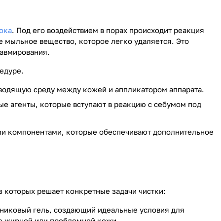
ока
. Под его воздействием в порах происходит реакция
 мыльное вещество, которое легко удаляется. Это
равмирования.
едуре.
водящую среду между кожей и аппликатором аппарата.
е агенты, которые вступают в реакцию с себумом под
ми компонентами, которые обеспечивают дополнительное
з которых решает конкретные задачи чистки:
никовый гель, создающий идеальные условия для
е жирной или проблемной кожи.