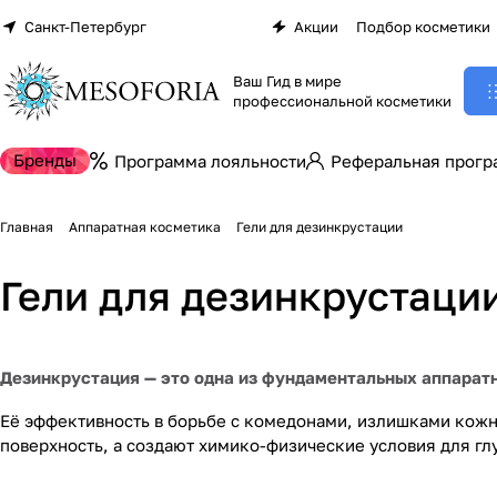
Санкт-Петербург
Акции
Подбор косметики
Ваш Гид в мире
профессиональной косметики
Бренды
Программа лояльности
Реферальная прогр
Главная
Аппаратная косметика
Гели для дезинкрустации
Гели для дезинкрустаци
Дезинкрустация — это одна из фундаментальных аппарат
Её эффективность в борьбе с комедонами, излишками кожн
поверхность, а создают химико-физические условия для гл