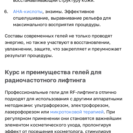
AHA-кислоты
, энзимы. Эффективное
отшелушивание, выравнивание рельефа для
максимального восприятия процедуры.
Составы современных гелей не только проводят
энергию, но также участвуют в восстановлении,
увлажнении, защите, что закрепляет и преумножает
результат процедуры.
Курс и преимущества гелей для
радиочастотного лифтинга
Профессиональные гели для RF-лифтинга отлично
подходят для использования с другими аппаратными
методиками: ультрафорезом, электрофорезом,
лазерофорезом или
микротоковой терапией
. При
регулярном применении они становятся важнейшим
элементом косметического ухода, пролонгируя
эффект от посещения косметолога, стимулируя