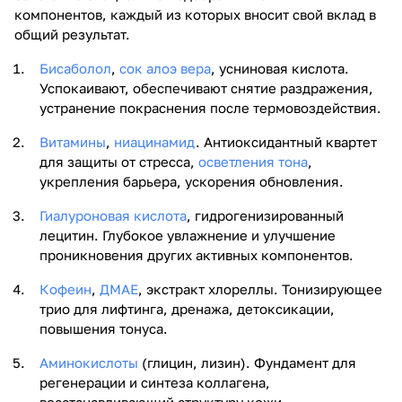
компонентов, каждый из которых вносит свой вклад в
общий результат.
Бисаболол
,
сок алоэ вера
, усниновая кислота.
Успокаивают, обеспечивают снятие раздражения,
устранение покраснения после термовоздействия.
Витамины
,
ниацинамид
. Антиоксидантный квартет
для защиты от стресса,
осветления тона
,
укрепления барьера, ускорения обновления.
Гиалуроновая кислота
, гидрогенизированный
лецитин. Глубокое увлажнение и улучшение
проникновения других активных компонентов.
Кофеин
,
ДМАЕ
, экстракт хлореллы. Тонизирующее
трио для лифтинга, дренажа, детоксикации,
повышения тонуса.
Аминокислоты
(глицин, лизин). Фундамент для
регенерации и синтеза коллагена,
восстанавливающий структуру кожи.