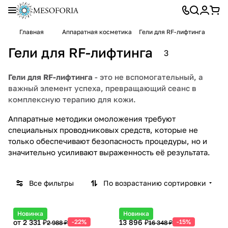
Главная
Аппаратная косметика
Гели для RF-лифтинга
Гели для RF-лифтинга
3
Гели для RF-лифтинга
- это не вспомогательный, а
важный элемент успеха, превращающий сеанс в
комплексную терапию для кожи.
Аппаратные методики омоложения требуют
специальных проводниковых средств, которые не
только обеспечивают безопасность процедуры, но и
значительно усиливают выраженность её результата.
Все фильтры
По возрастанию сортировки
Новинка
Новинка
от 2 331 ₽
-22%
13 896 ₽
-15%
2 988 ₽
16 348 ₽