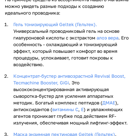
можно увидеть разные подходы к созданию
идеального проводника:
Гель тонизирующий Geltek (Гельтек).
Универсальный проводниковый гель на основе
гиалуроновой кислоты с экстрактом
алоэ вера
. Его
особенность - охлаждающий и тонизирующий
эффект, который повышает комфорт во время
процедуры, успокаивает, готовит покровы к
воздействию.
Концентрат-бустер антивозрастной Revival Boost,
Tecmachine Booster, GiGi
. Это
высококонцентрированная активирующая
сыворотка-бустер для усиления аппаратных
методик. Богатый комплекс пептидов (
ДМАЕ
),
антиоксидантов (
витамины С
,
Е
) и увлажняющих
агентов проникает глубже под действием RF-
излучения, обеспечивая мощный лифтинг-эффект.
Маска энзимная пектиновая Geltek (Гельтек)
.