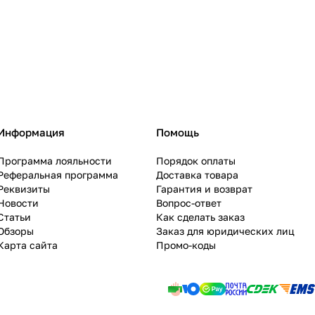
Информация
Помощь
Программа лояльности
Порядок оплаты
Реферальная программа
Доставка товара
Реквизиты
Гарантия и возврат
Новости
Вопрос-ответ
Статьи
Как сделать заказ
Обзоры
Заказ для юридических лиц
Карта сайта
Промо-коды