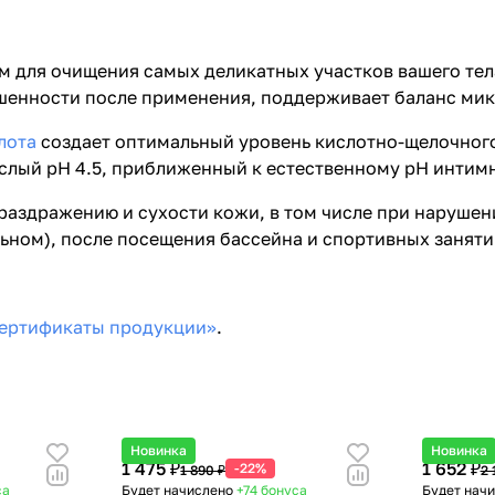
м для очищения самых деликатных участков вашего тел
ушенности после применения, поддерживает баланс ми
лота
создает оптимальный уровень кислотно-щелочного
слый рН 4.5, приближенный к естественному рН интимн
 раздражению и сухости кожи, в том числе при наруше
ьном), после посещения бассейна и спортивных заняти
ертификаты продукции»
.
Новинка
Новинка
1 475 ₽
1 652 ₽
-22%
1 890 ₽
2 
са
Будет начислено
+74
бонуса
Будет нач