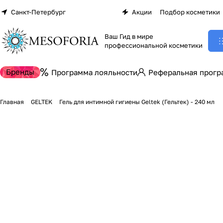
Санкт-Петербург
Акции
Подбор косметики
Ваш Гид в мире
профессиональной косметики
Бренды
Программа лояльности
Реферальная прогр
Главная
GELTEK
Гель для интимной гигиены Geltek (Гельтек) - 240 мл