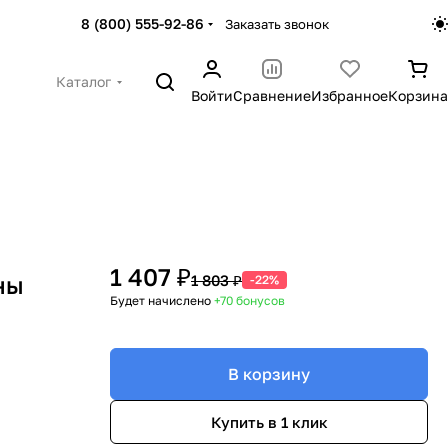
8 (800) 555-92-86
Заказать звонок
Каталог
Войти
Сравнение
Избранное
Корзина
1 407 ₽
ны
1 803 ₽
-22%
Будет начислено
+70
бонусов
В корзину
Купить в 1 клик