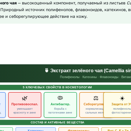
ного чая
— высокоценный компонент, получаемый из листьев
Ca
Природный источник полифенолов, флавоноидов, катехинов, в
е и себорегулирующее действие на кожу.