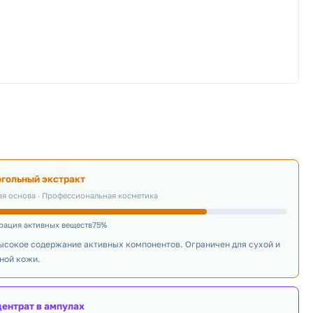
огольный экстракт
я основа · Профессиональная косметика
рация активных веществ75%
ысокое содержание активных компонентов. Ограничен для сухой и
ной кожи.
центрат в ампулах