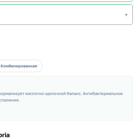
▾
 Комбинированная
 нормализует кислотно-щелочной баланс. Антибактериальное
спаления.
ria