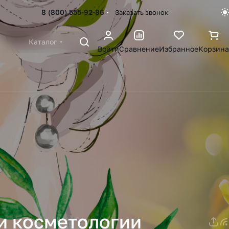
8 (800) 555-92-86
Заказать звонок
Каталог
Войти
Сравнение
Избранное
Корзина
 и косметологии