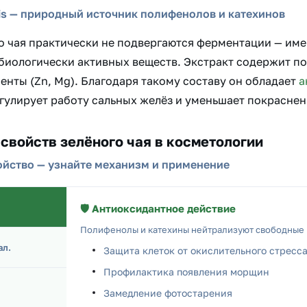
sis — природный источник полифенолов и катехинов
о чая практически не подвергаются ферментации — име
иологически активных веществ. Экстракт содержит по
енты (Zn, Mg). Благодаря такому составу он обладает
а
гулирует работу сальных желёз и уменьшает покраснен
свойств зелёного чая в косметологии
ойство — узнайте механизм и применение
🛡️ Антиоксидантное действие
Полифенолы и катехины нейтрализуют свободные 
ал.
Защита клеток от окислительного стресс
Профилактика появления морщин
Замедление фотостарения