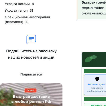
Экстракт зелё
Уход за ногами
4
ферментации. 
Уход за телом
31
омолаживающе
Фракционная мезотерапия
(дермапен)
11
Подпишитесь на рассылку
наших новостей и акций
Подписаться