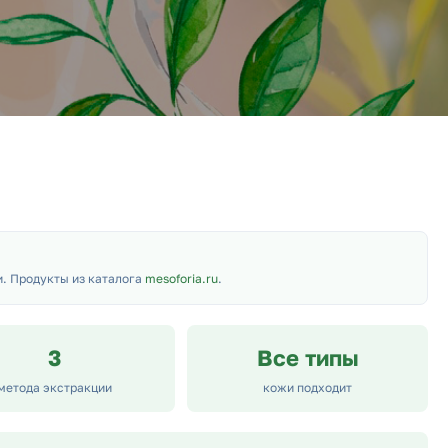
и. Продукты из каталога
mesoforia.ru
.
3
Все типы
метода экстракции
кожи подходит