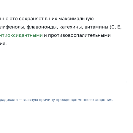
нно это сохраняет в них максимальную
лифенолы, флавоноиды, катехины, витамины (С, Е,
нтиоксидантными
и противовоспалительными
ия.
радикалы — главную причину преждевременного старения.
а