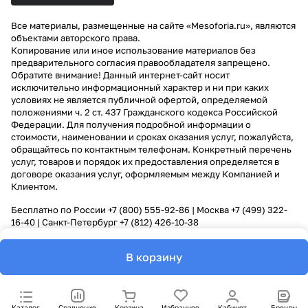
Все материалы, размещенные на сайте «Mesoforia.ru», являются
объектами авторского права.
Копирование или иное использование материалов без
предварительного согласия правообладателя запрещено.
Обратите внимание! Данный интернет-сайт носит
исключительно информационный характер и ни при каких
условиях не является публичной офертой, определяемой
положениями ч. 2 ст. 437 Гражданского кодекса Российской
Федерации. Для получения подробной информации о
стоимости, наименовании и сроках оказания услуг, пожалуйста,
обращайтесь по контактным телефонам. Конкретный перечень
услуг, товаров и порядок их предоставления определяется в
договоре оказания услуг, оформляемым между Компанией и
Клиентом.
Бесплатно по России
+7 (800) 555-92-86
| Москва
+7 (499) 322-
16-40
| Санкт-Петербург
+7 (812) 426-10-38
В корзину
Каталог
Сравнение
Корзина
Избранное
Кабинет
Бренды