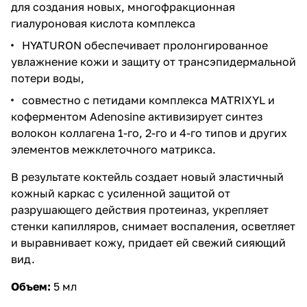
для создания новых, многофракционная
гиалуроновая кислота комплекса
HYATURON обеспечивает пролонгированное
увлажнение кожи и защиту от трансэпидермальной
потери воды,
совместно с петидами комплекса MATRIXYL и
коферментом Adenosine активизирует синтез
волокон коллагена 1-го, 2-го и 4-го типов и других
элементов межклеточного матрикса.
В результате коктейль создает новый эластичный
кожный каркас с усиленной защитой от
разрушающего действия протеиназ, укрепляет
стенки капилляров, снимает воспаления, осветляет
и выравнивает кожу, придает ей свежий сияющий
вид.
Объем:
5 мл