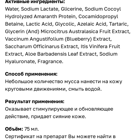
Активные
ингредиенты
:
Water, Sodium Lactate, Glicerine, Sodium Cocoyl
Hydrolyzed Amaranth Protein, Cocamidopropyl
Betaine, Lactic Acid, Glycolic, Azelaic Acid, Tartaric,
Glycerin (And) Microcitrus Australasica Fruit Extract,
Vaccinum Angustifolium (Blueberry) Extract,
Saccharum Officinarus Extract, Itis Vinifera Fruit
Extract, Aloe Barbadensis Leaf Extract, Sodium
Hyaluronate, Fragrance.
Способ применения:
Небольшое количество мусса нанести на кожу
круговыми движениями, смыть водой.
Результат применения:
Оказывает стимулирующее и обновляющее
действие, придает сияние коже.
Объём:
75 мл.
Сертификат на препарат Вы можете найти в