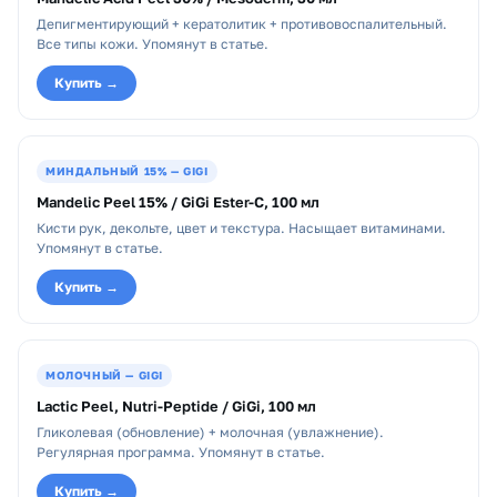
Депигментирующий + кератолитик + противовоспалительный.
Все типы кожи. Упомянут в статье.
Купить →
МИНДАЛЬНЫЙ 15% — GIGI
Mandelic Peel 15% / GiGi Ester-C, 100 мл
Кисти рук, декольте, цвет и текстура. Насыщает витаминами.
Упомянут в статье.
Купить →
МОЛОЧНЫЙ — GIGI
Lactic Peel, Nutri-Peptide / GiGi, 100 мл
Гликолевая (обновление) + молочная (увлажнение).
Регулярная программа. Упомянут в статье.
Купить →