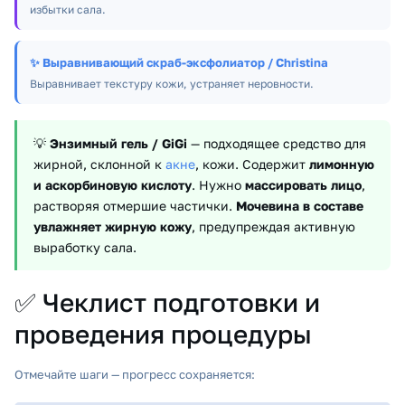
избытки сала.
✨
Выравнивающий скраб-эксфолиатор / Christina
Выравнивает текстуру кожи, устраняет неровности.
💡
Энзимный гель / GiGi
— подходящее средство для
жирной, склонной к
акне
, кожи. Содержит
лимонную
и аскорбиновую кислоту
. Нужно
массировать лицо
,
растворяя отмершие частички.
Мочевина в составе
увлажняет жирную кожу
, предупреждая активную
выработку сала.
✅ Чеклист подготовки и
проведения процедуры
Отмечайте шаги — прогресс сохраняется: