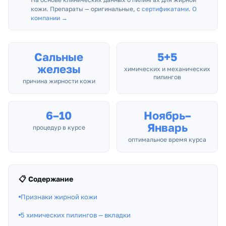
кожи. Препараты — оригинальные, с
сертификатами
.
О
компании →
Сальные
5+5
железы
химических и механических
пилингов
причина жирности кожи
6–10
Ноябрь–
Январь
процедур в курсе
оптимальное время курса
📋 Содержание
Признаки жирной кожи
5 химических пилингов — вкладки