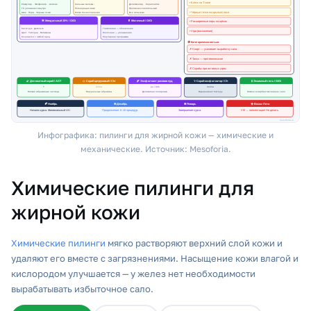
Инфографика: пилинги для жирной кожи — химические и
механические. Источник: Mesoforia.
Химические пилинги для
жирной кожи
Химические пилинги
мягко растворяют верхний слой кожи и
удаляют его вместе с загрязнениями. Насыщение кожи влагой и
кислородом улучшается — у желез нет необходимости
вырабатывать избыточное сало.