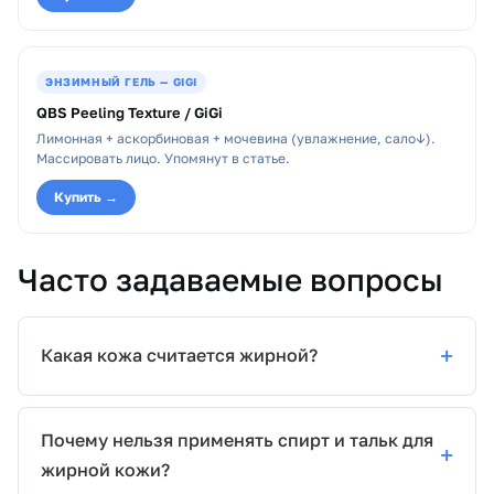
ЭНЗИМНЫЙ ГЕЛЬ — GIGI
QBS Peeling Texture / GiGi
Лимонная + аскорбиновая + мочевина (увлажнение, сало↓).
Массировать лицо. Упомянут в статье.
Купить →
Часто задаваемые вопросы
Какая кожа считается жирной?
Почему нельзя применять спирт и тальк для
жирной кожи?