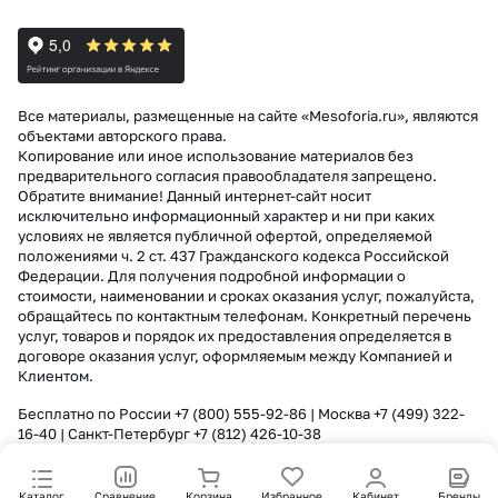
Все материалы, размещенные на сайте «Mesoforia.ru», являются
объектами авторского права.
Копирование или иное использование материалов без
предварительного согласия правообладателя запрещено.
Обратите внимание! Данный интернет-сайт носит
исключительно информационный характер и ни при каких
условиях не является публичной офертой, определяемой
положениями ч. 2 ст. 437 Гражданского кодекса Российской
Федерации. Для получения подробной информации о
стоимости, наименовании и сроках оказания услуг, пожалуйста,
обращайтесь по контактным телефонам. Конкретный перечень
услуг, товаров и порядок их предоставления определяется в
договоре оказания услуг, оформляемым между Компанией и
Клиентом.
Бесплатно по России
+7 (800) 555-92-86
| Москва
+7 (499) 322-
16-40
| Санкт-Петербург
+7 (812) 426-10-38
Каталог
Сравнение
Корзина
Избранное
Кабинет
Бренды