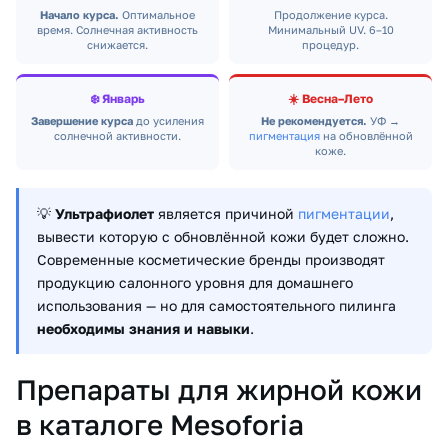
Начало курса.
Оптимальное
Продолжение курса.
время. Солнечная активность
Минимальный UV. 6–10
снижается.
процедур.
❄️ Январь
☀️ Весна–Лето
Завершение курса
до усиления
Не рекомендуется.
УФ →
солнечной активности.
пигментация
на обновлённой
коже.
💡
Ультрафиолет
является причиной
пигментации
,
вывести которую с обновлённой кожи будет сложно.
Современные косметические бренды производят
продукцию салонного уровня для домашнего
использования — но для самостоятельного пилинга
необходимы знания и навыки
.
Препараты для жирной кожи
в каталоге Mesoforia