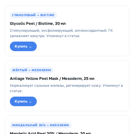
ГЛИКОЛЕВЫЙ — BIOTIME
Glycolic Peel / Biotime, 30 мл
Стимулирующий, эксфолиирующий, антиоксидантный. ГК
увлажняет изнутри. Упомянут в статье.
Купить →
ЖЁЛТЫЙ — MESODERM
Antiage Yellow Peel Mask / Mesoderm, 25 мл
Нормализует сальные железы, регенерирует кожу. Упомянут в
статье.
Купить →
МИНДАЛЬНЫЙ 30% — MESODERM
Mandelic Acid Peel 30% / Mesoderm, 30 мл