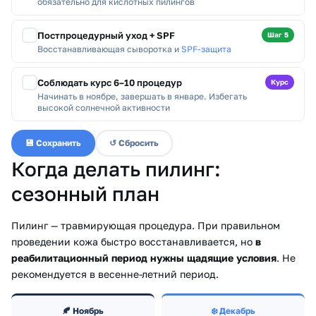
обязательно для кислотных пилингов
Постпроцедурный уход + SPF
Шаг 5
Восстанавливающая сыворотка и
SPF-защита
Соблюдать курс 6–10 процедур
Курс
Начинать в ноябре, завершать в январе. Избегать
высокой солнечной активности
💾 Сохранить
↺ Сбросить
Когда делать пилинг:
сезонный план
Пилинг — травмирующая процедура. При правильном
проведении кожа быстро восстанавливается, но
в
реабилитационный период нужны щадящие условия
. Не
рекомендуется в весенне-летний период.
🍂 Ноябрь
❄️ Декабрь