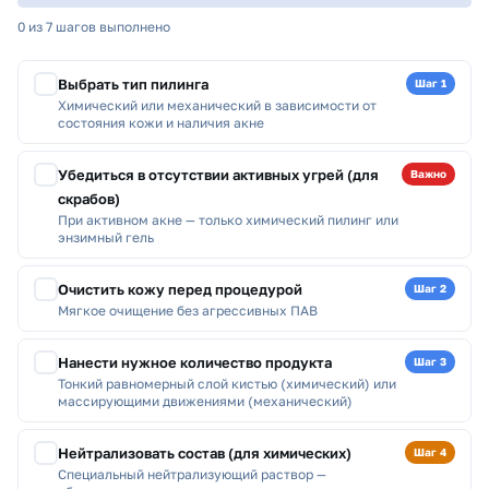
0 из 7 шагов выполнено
Выбрать тип пилинга
Шаг 1
Химический или механический в зависимости от
состояния кожи и наличия акне
Убедиться в отсутствии активных угрей (для
Важно
скрабов)
При активном акне — только химический пилинг или
энзимный гель
Очистить кожу перед процедурой
Шаг 2
Мягкое очищение без агрессивных ПАВ
Нанести нужное количество продукта
Шаг 3
Тонкий равномерный слой кистью (химический) или
массирующими движениями (механический)
Нейтрализовать состав (для химических)
Шаг 4
Специальный нейтрализующий раствор —