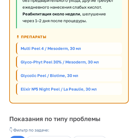
без предварительного ухода, другие требуют
ежедневного нанесения слабых кислот.
Реабилитация около недели
, шелушение
через 1–2 дня после процедуры.
💊 ПРЕПАРАТЫ
Multi Peel 4 / Mesoderm, 30 мл
Glyco-Phyt Peel 30% / Mesoderm, 30 мл
Glycolic Peel / Biotime, 30 мл
Elixir №5 Night Peel / La Peaulie, 30 мл
Показания по типу проблемы
👇 Фильтр по задаче: