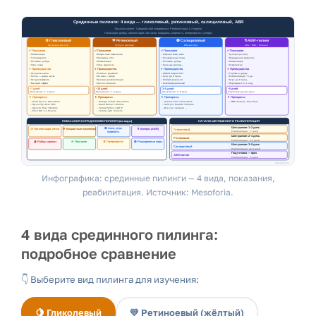
Инфографика: срединные пилинги — 4 вида, показания,
реабилитация. Источник: Mesoforia.
4 вида срединного пилинга:
подробное сравнение
👇 Выберите вид пилинга для изучения:
🍋 Гликолевый
💛 Ретиноевый (жёлтый)