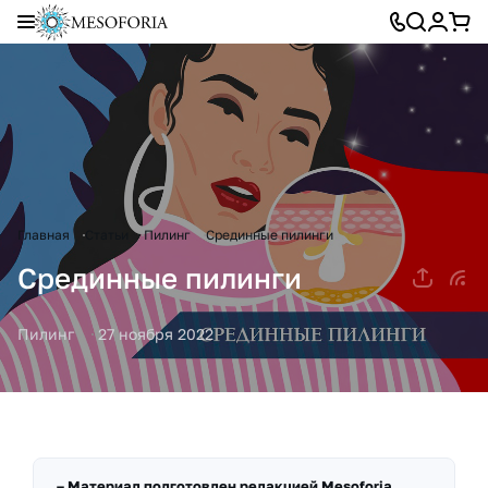
Главная
Статьи
Пилинг
Срединные пилинги
Срединные пилинги
Пилинг
27 ноября 2022
Материал подготовлен редакцией
Mesoforia