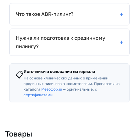
Что такое ABR-пилинг?
Нужна ли подготовка к срединному
пилингу?
Источники и основания материала
📋
На основе клинических данных о применении
срединных пилингов в косметологии. Препараты из
каталога
Мезофории
— оригинальные, с
сертификатами
.
Товары