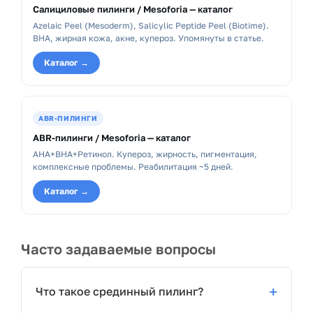
Салициловые пилинги / Mesoforia — каталог
Azelaic Peel (Mesoderm), Salicylic Peptide Peel (Biotime).
BHA, жирная кожа, акне, купероз. Упомянуты в статье.
Каталог →
ABR-ПИЛИНГИ
ABR-пилинги / Mesoforia — каталог
AHA+BHA+Ретинол. Купероз, жирность, пигментация,
комплексные проблемы. Реабилитация ~5 дней.
Каталог →
Часто задаваемые вопросы
Что такое срединный пилинг?