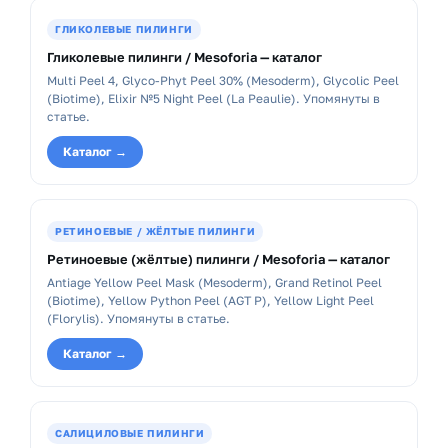
ГЛИКОЛЕВЫЕ ПИЛИНГИ
Гликолевые пилинги / Mesoforia — каталог
Multi Peel 4, Glyco-Phyt Peel 30% (Mesoderm), Glycolic Peel
(Biotime), Elixir №5 Night Peel (La Peaulie). Упомянуты в
статье.
Каталог →
РЕТИНОЕВЫЕ / ЖЁЛТЫЕ ПИЛИНГИ
Ретиноевые (жёлтые) пилинги / Mesoforia — каталог
Antiage Yellow Peel Mask (Mesoderm), Grand Retinol Peel
(Biotime), Yellow Python Peel (AGT P), Yellow Light Peel
(Florylis). Упомянуты в статье.
Каталог →
САЛИЦИЛОВЫЕ ПИЛИНГИ