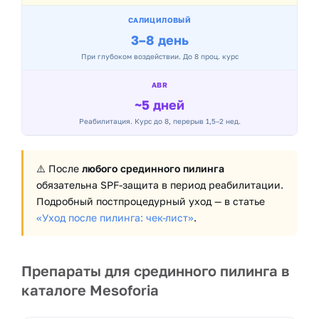
САЛИЦИЛОВЫЙ
3–8 день
При глубоком воздействии. До 8 проц. курс
ABR
~5 дней
Реабилитация. Курс до 8, перерыв 1,5–2 нед.
⚠️ После
любого срединного пилинга
обязательна SPF-защита в период реабилитации.
Подробный постпроцедурный уход — в статье
«Уход после пилинга: чек-лист»
.
Препараты для срединного пилинга в
каталоге Mesoforia