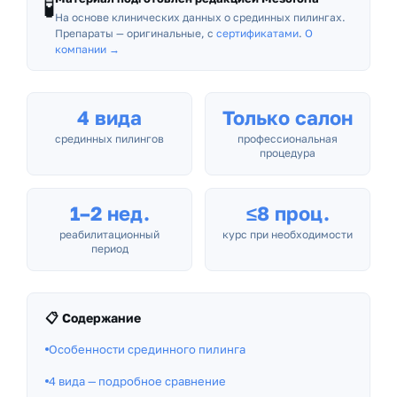
🧪
На основе клинических данных о срединных пилингах.
Препараты — оригинальные, с
сертификатами
.
О
компании →
4 вида
Только салон
срединных пилингов
профессиональная
процедура
1–2 нед.
≤8 проц.
реабилитационный
курс при необходимости
период
📋 Содержание
Особенности срединного пилинга
4 вида — подробное сравнение