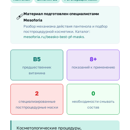
Материал подготовлен специалистами
🩹
Mesoforia
Разбор механизма действия пантенола и подбор
постпроцедурной косметики. Каталог:
mesoforia.ru/beasko-best-pf-masks
.
В5
8+
предшественник
показаний к применению
витамина
2
0
специализированные
необходимости смывать
постпроцедурные маски
состав
Косметологические процедуры,