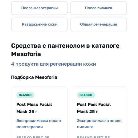
После мезотерапии
После пилинга
Раздражение кожи
Общая регенерация
Средства с пантенолом в каталоге
Mesoforia
4 продукта для регенерации кожи
Подборка Mesoforia
BeASKO
BeASKO
Post Meso Facial
Post Peel Facial
Mask 25 г
Mask 25 г
Экспресс-маска после
Экспресс-маска после
мезотерапии
пилинга
BEASKO BEST PF
BEASKO BEST PF