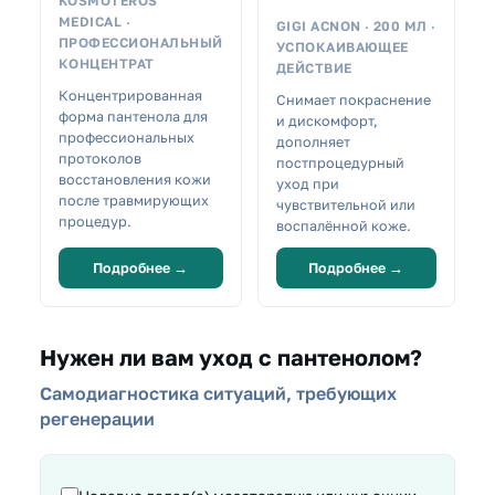
KOSMOTEROS
MEDICAL ·
GIGI ACNON · 200 МЛ ·
ПРОФЕССИОНАЛЬНЫЙ
УСПОКАИВАЮЩЕЕ
КОНЦЕНТРАТ
ДЕЙСТВИЕ
Концентрированная
Снимает покраснение
форма пантенола для
и дискомфорт,
профессиональных
дополняет
протоколов
постпроцедурный
восстановления кожи
уход при
после травмирующих
чувствительной или
процедур.
воспалённой коже.
Подробнее →
Подробнее →
Нужен ли вам уход с пантенолом?
Самодиагностика ситуаций, требующих
регенерации