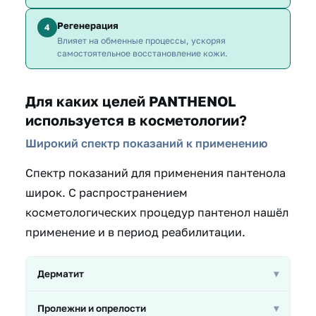
Регенерация
4
Влияет на обменные процессы, ускоряя
самостоятельное восстановление кожи.
Для каких целей PANTHENOL
используется в косметологии?
Широкий спектр показаний к применению
Спектр показаний для применения пантенола
широк. С распространением
косметологических процедур пантенол нашёл
применение и в период реабилитации.
Дерматит
▾
Пантенол снижает воспаление и ускоряет
Пролежни и опрелости
▾