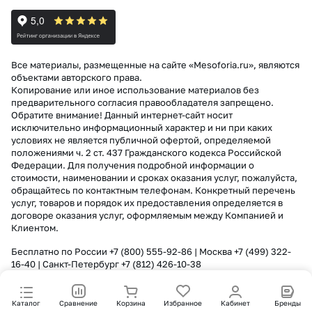
Все материалы, размещенные на сайте «Mesoforia.ru», являются
объектами авторского права.
Копирование или иное использование материалов без
предварительного согласия правообладателя запрещено.
Обратите внимание! Данный интернет-сайт носит
исключительно информационный характер и ни при каких
условиях не является публичной офертой, определяемой
положениями ч. 2 ст. 437 Гражданского кодекса Российской
Федерации. Для получения подробной информации о
стоимости, наименовании и сроках оказания услуг, пожалуйста,
обращайтесь по контактным телефонам. Конкретный перечень
услуг, товаров и порядок их предоставления определяется в
договоре оказания услуг, оформляемым между Компанией и
Клиентом.
Бесплатно по России
+7 (800) 555-92-86
| Москва
+7 (499) 322-
16-40
| Санкт-Петербург
+7 (812) 426-10-38
Каталог
Сравнение
Корзина
Избранное
Кабинет
Бренды