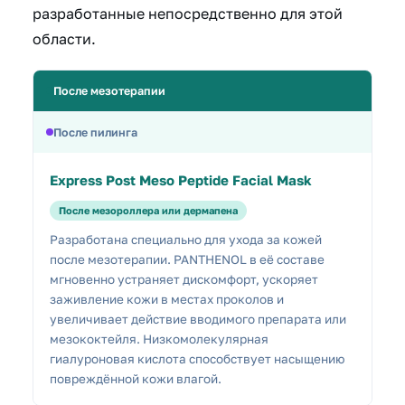
разработанные непосредственно для этой
области.
После мезотерапии
После пилинга
Express Post Meso Peptide Facial Mask
После мезороллера или дермапена
Разработана специально для ухода за кожей
после мезотерапии. PANTHENOL в её составе
мгновенно устраняет дискомфорт, ускоряет
заживление кожи в местах проколов и
увеличивает действие вводимого препарата или
мезококтейля. Низкомолекулярная
гиалуроновая кислота способствует насыщению
повреждённой кожи влагой.