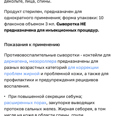
декольте, лица, спины.
Продукт стерилен, предназначен для
однократного применения; форма упаковки: 10
флаконов объемом 3 мл.
Сыворотка НЕ
предназначена для инъекционных процедур.
Показания к применению
Противовоспалительные сыворотки - коктейли для
дермапена
,
мезороллера
предназначены для
разных возрастных категорий
для коррекции
проблем жирной
и проблемной кожи, а также для
профилактики и предупреждения рецидивов
воспаления.
При повышенной секреции себума;
расширенных порах
, закупорке выводящих
протоков сальных желез. Жирная себорея, в том
числе на коже в области спины, груди.