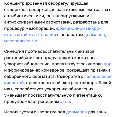
Концентрированная себорегулирующая
сыворотка, содержащая растительные экстракты с
антибиотическими, регенерирующими и
антиоксидантными свойствами, разработана для
процедур мезопорации,
фракционной микро-
игольчатой мезотерапии
с аппаратом
дермапен
,
мезороллерами
.
Синергия противовоспалительных активов
растений снижает продукцию кожного сала,
ускоряет обновление, препятствует закупорке
пор
и формированию комедонов, сокращает признаки
себорейного дерматита. Сыворотка с
салициловой
кислотой
, представленной экстрактом коры белой
ивы, способствует ускорению обновления,
уменьшает поствоспалительную
пигментацию
,
предупреждает рецидивы
акне
.
Используется сыворотка под
дермапен
для зоны