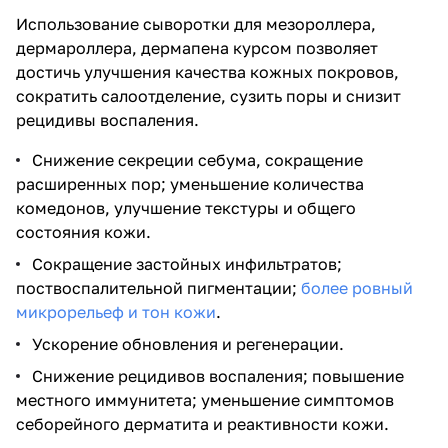
Использование сыворотки для мезороллера,
дермароллера, дермапена курсом позволяет
достичь улучшения качества кожных покровов,
сократить салоотделение, сузить поры и снизит
рецидивы воспаления.
Снижение секреции себума, сокращение
расширенных пор; уменьшение количества
комедонов, улучшение текстуры и общего
состояния кожи.
Сокращение застойных инфильтратов;
поствоспалительной пигментации;
более ровный
микрорельеф и тон кожи
.
Ускорение обновления и регенерации.
Снижение рецидивов воспаления; повышение
местного иммунитета; уменьшение симптомов
себорейного дерматита и реактивности кожи.