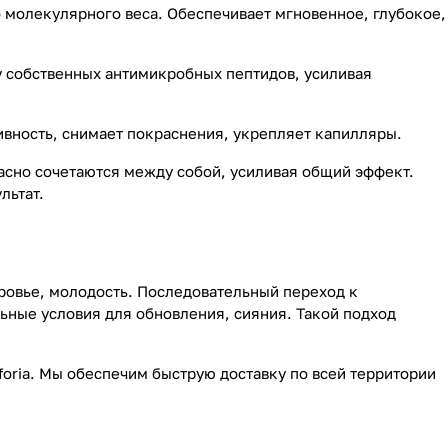
 молекулярного веса. Обеспечивает мгновенное, глубокое,
 собственных антимикробных пептидов, усиливая
ивность, снимает покраснения, укрепляет капилляры.
асно сочетаются между собой, усиливая общий эффект.
льтат.
ровье, молодость. Последовательный переход к
ьные условия для обновления, сияния. Такой подход
oria. Мы обеспечим быструю доставку по всей территории