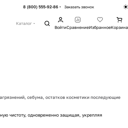
8 (800) 555-92-86
Заказать звонок
Каталог
Войти
Сравнение
Избранное
Корзина
загрязнений, себума, остатков косметики последующие
ьную чистоту, одновременно защищая, укрепляя