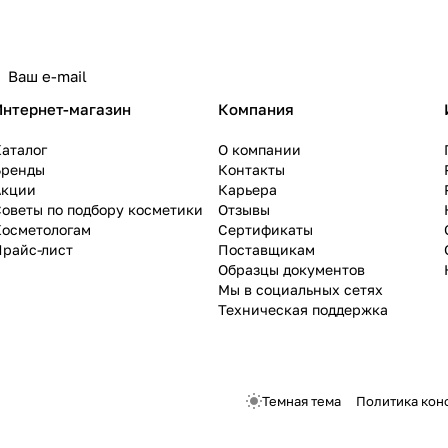
Интернет-магазин
Компания
аталог
О компании
Бренды
Контакты
Акции
Карьера
оветы по подбору косметики
Отзывы
Косметологам
Сертификаты
Прайс-лист
Поставщикам
Образцы документов
Мы в социальных сетях
Техническая поддержка
Темная тема
Политика кон