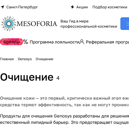
Санкт-Петербург
Акции
Подбор косметики
Ваш Гид в мире
профессиональной косметики
Бренды
Программа лояльности
Реферальная прогр
Главная
Genosys
Очищение
Очищение
4
Очищение кожи — это первый, критически важный этап еж
средства теряют эффективность, так как не могут проник
Продукты для очищения Genosys разработаны для решения
естественный липидный барьер. Это предотвращает ощущен