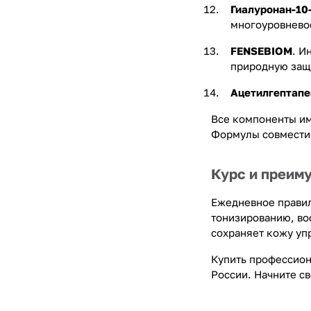
Гиалуронан-10
многоуровнево
FENSEBIOM
. И
природную защ
Ацетилгептапе
Все компоненты им
Формулы совместим
Курс и преим
Ежедневное правил
тонизированию, во
сохраняет кожу упр
Купить профессион
России. Начните св