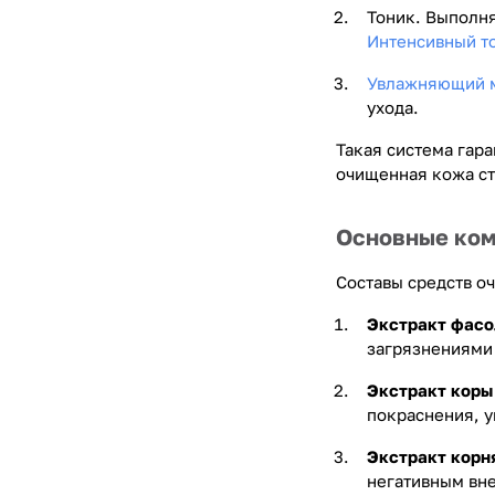
Тоник. Выполня
Интенсивный т
Увлажняющий 
ухода.
Такая система гар
очищенная кожа ст
Основные ком
Составы средств о
Экстракт фасо
загрязнениями
Экстракт коры
покраснения, у
Экстракт корн
негативным вн