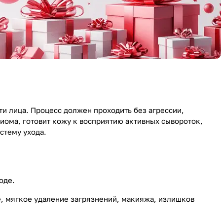
и лица. Процесс должен проходить без агрессии,
ома, готовит кожу к восприятию активных сывороток,
стему ухода.
оде.
е, мягкое удаление загрязнений, макияжа, излишков