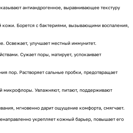
Оказывают антиандрогенное, выравнивающее текстуру
й кожи. Борется с бактериями, вызывающими воспаления,
е. Освежает, улучшает местный иммунитет.
ствами. Сужает поры, матирует, успокаивает
ия пор. Растворяет сальные пробки, предотвращает
ой микрофлоры. Увлажняют, питают, поддерживают
ивания, мгновенно дарит ощущение комфорта, смягчает.
ленаправленно укрепляет кожный барьер, повышает его