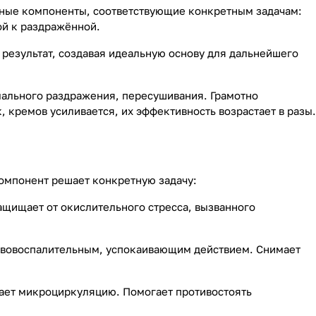
вные компоненты, соответствующие конкретным задачам:
й к раздражённой.
 результат, создавая идеальную основу для дальнейшего
мального раздражения, пересушивания. Грамотно
 кремов усиливается, их эффективность возрастает в разы.
омпонент решает конкретную задачу:
Защищает от окислительного стресса, вызванного
ивовоспалительным, успокаивающим действием. Снимает
ает микроциркуляцию. Помогает противостоять