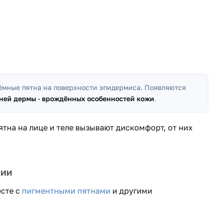
тёмные пятна на поверхности эпидермиса. Появляются
аней дермы · врождённых особенностей кожи
.
ятна на лице и теле вызывают дискомфорт, от них
ции
есте с
пигментными пятнами
и другими