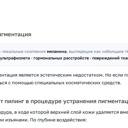
игментация
 локальные скопления
меланина
, выглядящие как небольшие 
ультрафиолета · гормональных расстройств · повреждений тк
ентация является эстетическим недостатком. Но если п
ься с помощью специальных косметических средств.
т пилинг в процедуре устранения пигмента
дура, в ходе которой верхний слой кожи удаляется вм
и изъянами. По глубине воздействия: