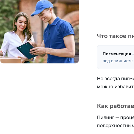
Что такое п
Пигментация
—
под влиянием:
Не всегда пигм
можно избавит
Как работае
Пилинг — проце
поверхностным