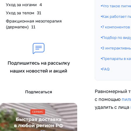
Уход за ногами
4
Что такое пигм
Уход за телом
31
Как работает п
Фракционная мезотерапия
(дермапен)
11
7 компонентов
Подбор по вид
3 интерактивн
Препараты в ка
Подпишитесь на рассылку
FAQ
наших новостей и акций
Равномерный т
Подписаться
с помощью
пил
удалить с лица