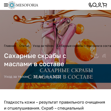
Главная
Статьи
Уход за телом
Сахарные скрабы с маслами в сост
Сахарные скрабы с
маслами в составе
Уход за телом
25 августа 2022
Гладкость кожи – результат правильного очищения
и отшелушивания. Скраб – специальный