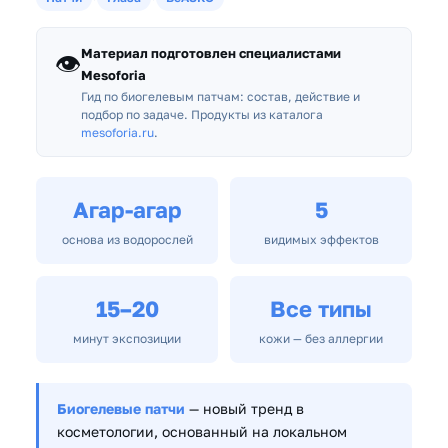
Материал подготовлен специалистами
👁️
Mesoforia
Гид по биогелевым патчам: состав, действие и
подбор по задаче. Продукты из каталога
mesoforia.ru
.
Агар-агар
5
основа из водорослей
видимых эффектов
15–20
Все типы
минут экспозиции
кожи — без аллергии
Биогелевые патчи
— новый тренд в
косметологии, основанный на локальном