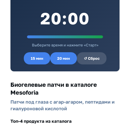
20:00
Выберите время и нажмите «Старт»
15 мин
20 мин
↺ Сброс
Биогелевые патчи в каталоге
Mesoforia
Патчи под глаза с агар-агаром, пептидами и
гиалуроновой кислотой
Топ-4 продукта из каталога