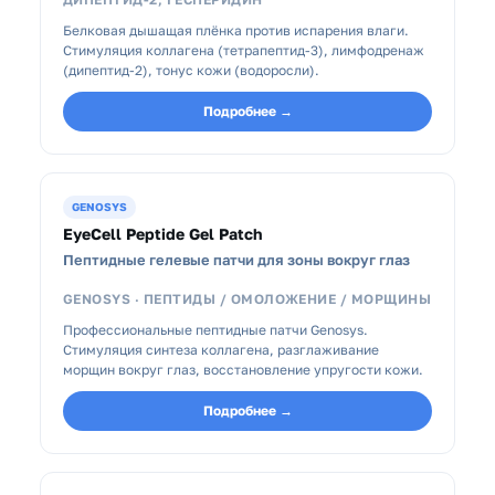
Белковая дышащая плёнка против испарения влаги.
Стимуляция коллагена (тетрапептид-3), лимфодренаж
(дипептид-2), тонус кожи (водоросли).
Подробнее →
GENOSYS
EyeCell Peptide Gel Patch
Пептидные гелевые патчи для зоны вокруг глаз
GENOSYS · ПЕПТИДЫ / ОМОЛОЖЕНИЕ / МОРЩИНЫ
Профессиональные пептидные патчи Genosys.
Стимуляция синтеза коллагена, разглаживание
морщин вокруг глаз, восстановление упругости кожи.
Подробнее →