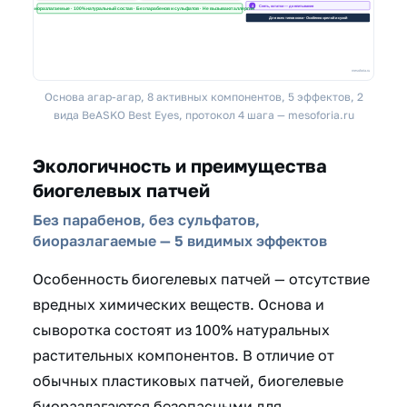
Основа агар-агар, 8 активных компонентов, 5 эффектов, 2
вида BeASKO Best Eyes, протокол 4 шага — mesoforia.ru
Экологичность и преимущества
биогелевых патчей
Без парабенов, без сульфатов,
биоразлагаемые — 5 видимых эффектов
Особенность биогелевых патчей — отсутствие
вредных химических веществ. Основа и
сыворотка состоят из 100% натуральных
растительных компонентов. В отличие от
обычных пластиковых патчей, биогелевые
биоразлагаются безопасными для