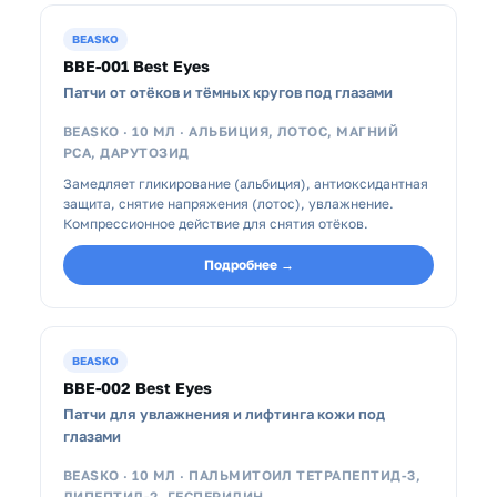
BEASKO
BBE-001 Best Eyes
Патчи от отёков и тёмных кругов под глазами
BEASKO · 10 МЛ · АЛЬБИЦИЯ, ЛОТОС, МАГНИЙ
РСА, ДАРУТОЗИД
Замедляет гликирование (альбиция), антиоксидантная
защита, снятие напряжения (лотос), увлажнение.
Компрессионное действие для снятия отёков.
Подробнее →
BEASKO
BBE-002 Best Eyes
Патчи для увлажнения и лифтинга кожи под
глазами
BEASKO · 10 МЛ · ПАЛЬМИТОИЛ ТЕТРАПЕПТИД-3,
ДИПЕПТИД-2, ГЕСПЕРИДИН