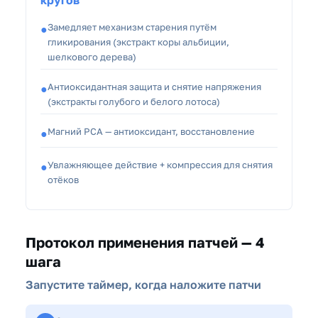
Замедляет механизм старения путём
●
гликирования (экстракт коры альбиции,
шелкового дерева)
Антиоксидантная защита и снятие напряжения
●
(экстракты голубого и белого лотоса)
Магний РСА — антиоксидант, восстановление
●
Увлажняющее действие + компрессия для снятия
●
отёков
Протокол применения патчей — 4
шага
Запустите таймер, когда наложите патчи