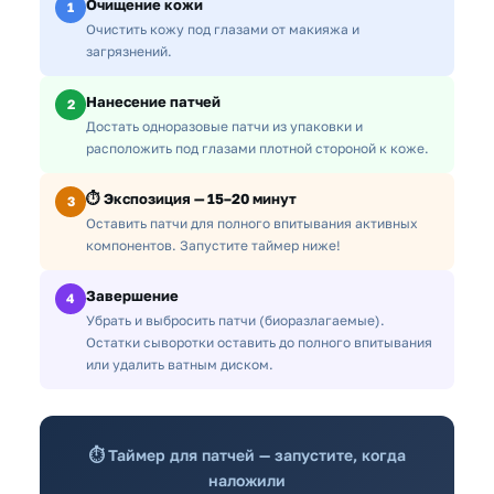
Очищение кожи
1
Очистить кожу под глазами от макияжа и
загрязнений.
Нанесение патчей
2
Достать одноразовые патчи из упаковки и
расположить под глазами плотной стороной к коже.
⏱️ Экспозиция — 15–20 минут
3
Оставить патчи для полного впитывания активных
компонентов. Запустите таймер ниже!
Завершение
4
Убрать и выбросить патчи (биоразлагаемые).
Остатки сыворотки оставить до полного впитывания
или удалить ватным диском.
⏱️ Таймер для патчей — запустите, когда
наложили