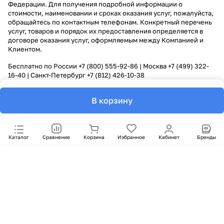
Федерации. Для получения подробной информации о
стоимости, наименовании и сроках оказания услуг, пожалуйста,
обращайтесь по контактным телефонам. Конкретный перечень
услуг, товаров и порядок их предоставления определяется в
договоре оказания услуг, оформляемым между Компанией и
Клиентом.
Бесплатно по России
+7 (800) 555-92-86
| Москва
+7 (499) 322-
16-40
| Санкт-Петербург
+7 (812) 426-10-38
В корзину
Каталог
Сравнение
Корзина
Избранное
Кабинет
Бренды