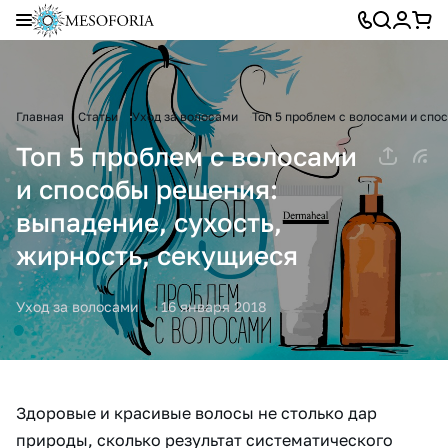
Главная
Статьи
Уход за волосами
Топ 5 проблем с волосами и спо
Топ 5 проблем с волосами
и способы решения:
выпадение, сухость,
жирность, секущиеся
Уход за волосами
16 января 2018
Здоровые и красивые волосы не столько дар
природы, сколько результат систематического