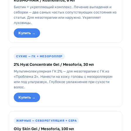
KOSMO-HAIR / Kosmoteros, 6 мл
Биотин + укрепляющий комплекс. Лечение выпадения и
себореи — два самых частых сопутствующих состояния из
статьи. Для мезотерапии или наружно. Укрепляет
луковицы.
Купить →
СУХИЕ — ГК + МЕЗОРОЛЛЕР
2% Hyal Concentrate Gel / Mesoforia, 30 мл
Мультимолекулярная ГК 2% — для мезотерапии с ГК из
«Проблема 2». Нанести на кожу головы с мезороллером
или под ультразвук. Глубокое увлажнение при сухости
волос.
Купить →
ЖИРНЫЕ — СЕБОРЕГУЛЯЦИЯ + СЕРА
Oily Skin Gel / Mesoforia, 100 мл