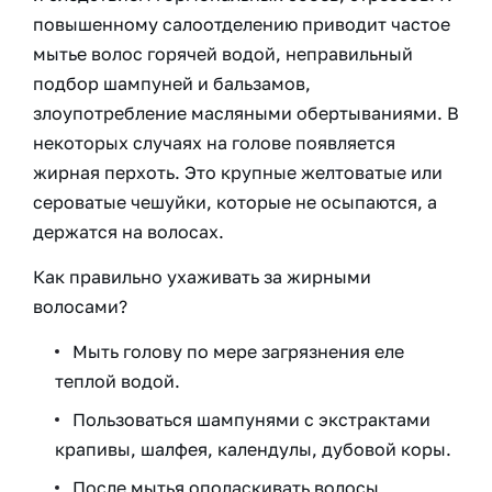
повышенному салоотделению приводит частое
мытье волос горячей водой, неправильный
подбор шампуней и бальзамов,
злоупотребление масляными обертываниями. В
некоторых случаях на голове появляется
жирная перхоть. Это крупные желтоватые или
сероватые чешуйки, которые не осыпаются, а
держатся на волосах.
Как правильно ухаживать за жирными
волосами?
Мыть голову по мере загрязнения еле
теплой водой.
Пользоваться шампунями с экстрактами
крапивы, шалфея, календулы, дубовой коры.
После мытья ополаскивать волосы