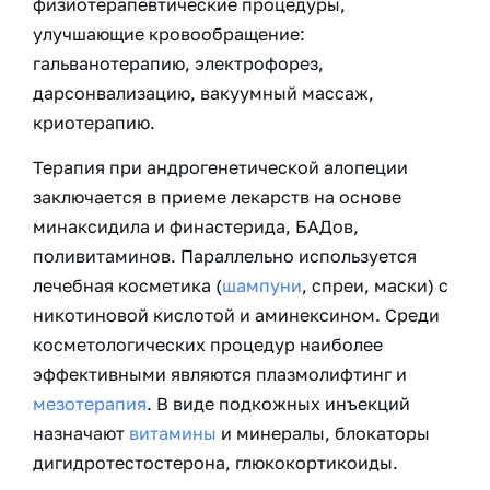
физиотерапевтические процедуры,
улучшающие кровообращение:
гальванотерапию, электрофорез,
дарсонвализацию, вакуумный массаж,
криотерапию.
Терапия при андрогенетической алопеции
заключается в приеме лекарств на основе
минаксидила и финастерида, БАДов,
поливитаминов. Параллельно используется
лечебная косметика (
шампуни
, спреи, маски) с
никотиновой кислотой и аминексином. Среди
косметологических процедур наиболее
эффективными являются плазмолифтинг и
мезотерапия
. В виде подкожных инъекций
назначают
витамины
и минералы, блокаторы
дигидротестостерона, глюкокортикоиды.