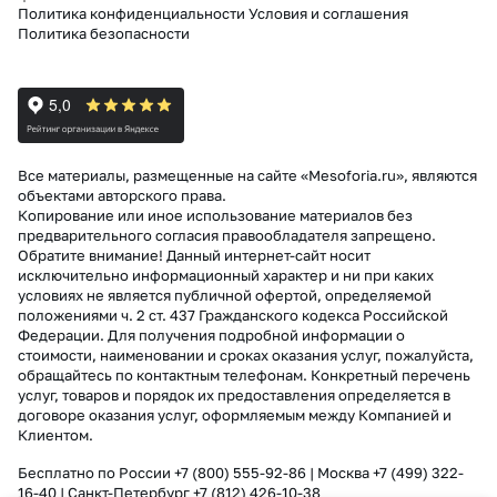
Политика конфиденциальности
Условия и соглашения
Политика безопасности
Все материалы, размещенные на сайте «Mesoforia.ru», являются
объектами авторского права.
Копирование или иное использование материалов без
предварительного согласия правообладателя запрещено.
Обратите внимание! Данный интернет-сайт носит
исключительно информационный характер и ни при каких
условиях не является публичной офертой, определяемой
положениями ч. 2 ст. 437 Гражданского кодекса Российской
Федерации. Для получения подробной информации о
стоимости, наименовании и сроках оказания услуг, пожалуйста,
обращайтесь по контактным телефонам. Конкретный перечень
услуг, товаров и порядок их предоставления определяется в
договоре оказания услуг, оформляемым между Компанией и
Клиентом.
Бесплатно по России
+7 (800) 555-92-86
| Москва
+7 (499) 322-
16-40
| Санкт-Петербург
+7 (812) 426-10-38