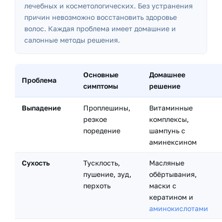
лечебных и косметологических
. Без устранения
причин невозможно восстановить здоровье
волос. Каждая проблема имеет домашние и
салонные методы решения.
Основные
Домашнее
Проблема
симптомы
решение
Выпадение
Проплешины,
Витаминные
резкое
комплексы,
поредение
шампунь с
аминексином
Сухость
Тусклость,
Масляные
пушение, зуд,
обёртывания,
перхоть
маски с
кератином и
аминокислотами