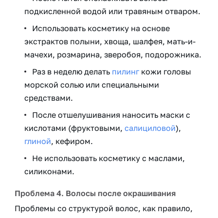
подкисленной водой или травяным отваром.
Использовать косметику на основе
экстрактов полыни, хвоща, шалфея, мать-и-
мачехи, розмарина, зверобоя, подорожника.
Раз в неделю делать
пилинг
кожи головы
морской солью или специальными
средствами.
После отшелушивания наносить маски с
кислотами (фруктовыми,
салициловой
),
глиной
, кефиром.
Не использовать косметику с маслами,
силиконами.
Проблема 4. Волосы после окрашивания
Проблемы со структурой волос, как правило,