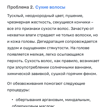
Проблема 2.
Сухие волосы
Тусклый, неоднородный цвет, пушение,
чрезмерная жесткость, секущиеся кончики –
все это признаки сухости волос. Зачастую от
нехватки влаги страдают не только волоски, но
и кожа головы. Дегидратация сопровождается
зудом и ощущением стянутости. На голове
появляется мелкая, легко осыпающаяся
перхоть. Сухость волос, как правило, возникает
при злоупотреблении солнечными ваннами,
химической завивкой, сушкой горячим феном.
От обезвоживания помогают следующие
процедуры:
обертывания аргановым, миндальным,
облепиховым маслом;