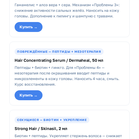
Гамамелис + алоэ вера + сера. Механизм «Проблемы 3»:
снижение активности сальных желёз. Наносить на кожу
головы. Дополнение к пилингу и шампуню с травами.
Купить →
ПОВРЕЖДЁННЫЕ — ПЕПТИДЫ + МЕЗОТЕРАПИЯ
Hair Concentrating Serum / Dermaheal, 50 мл
Пептиды + биотин + гинкго. Для «Проблемы 4» —
мезотерапия после окрашивания вводит пептиды и
микроэлементы в кожу головы. Наносить 4 часа, смыть.
Курс восстановления.
Купить →
СЕКУЩИЕСЯ — БИОТИН + УКРЕПЛЕНИЕ
Strong Hair / Skinasil, 2 мл
Биотин + пептиды. Укрепляет стержень волоса — снижает