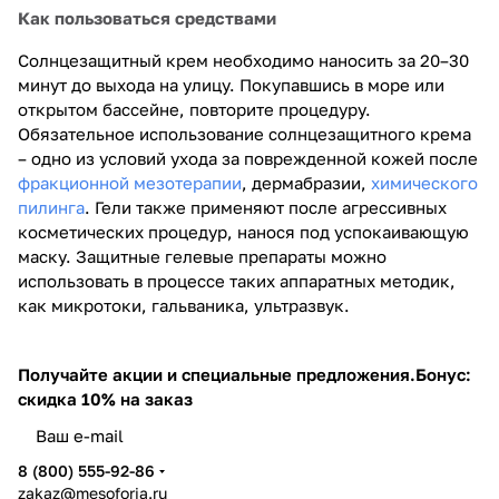
Как пользоваться средствами
Солнцезащитный крем необходимо наносить за 20–30
минут до выхода на улицу. Покупавшись в море или
открытом бассейне, повторите процедуру.
Обязательное использование солнцезащитного крема
– одно из условий ухода за поврежденной кожей после
фракционной мезотерапии
, дермабразии,
химического
пилинга
. Гели также применяют после агрессивных
косметических процедур, нанося под успокаивающую
маску. Защитные гелевые препараты можно
использовать в процессе таких аппаратных методик,
как микротоки, гальваника, ультразвук.
Получайте акции и специальные предложения.
Бонус:
скидка 10% на заказ
8 (800) 555-92-86
zakaz@mesoforia.ru