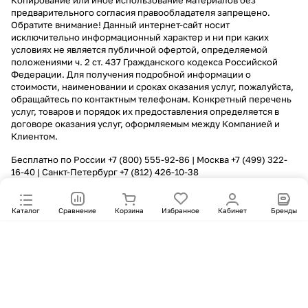
Копирование или иное использование материалов без
предварительного согласия правообладателя запрещено.
Обратите внимание! Данный интернет-сайт носит
исключительно информационный характер и ни при каких
условиях не является публичной офертой, определяемой
положениями ч. 2 ст. 437 Гражданского кодекса Российской
Федерации. Для получения подробной информации о
стоимости, наименовании и сроках оказания услуг, пожалуйста,
обращайтесь по контактным телефонам. Конкретный перечень
услуг, товаров и порядок их предоставления определяется в
договоре оказания услуг, оформляемым между Компанией и
Клиентом.
Бесплатно по России
+7 (800) 555-92-86
| Москва
+7 (499) 322-
16-40
| Санкт-Петербург
+7 (812) 426-10-38
Каталог
Сравнение
Корзина
Избранное
Кабинет
Бренды