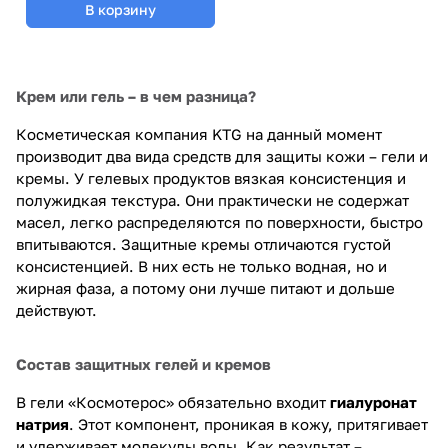
В корзину
Крем или гель – в чем разница?
Косметическая компания KTG на данный момент
производит два вида средств для защиты кожи – гели и
кремы. У гелевых продуктов вязкая консистенция и
полужидкая текстура. Они практически не содержат
масел, легко распределяются по поверхности, быстро
впитываются. Защитные кремы отличаются густой
консистенцией. В них есть не только водная, но и
жирная фаза, а потому они лучше питают и дольше
действуют.
Состав защитных гелей и кремов
В гели «Космотерос» обязательно входит
гиалуронат
натрия
. Этот компонент, проникая в кожу, притягивает
и удерживает молекулы воды. Как результат –