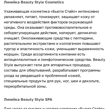
Линейка Beauty Style Cosmetics
Ухаживающая косметика «Бьюти Стайл» интенсивно
увлажняет, питает, тонизирует, защищает кожу от
негативного воздействия факторов окружающей
среды. Она оказывает противовоспалительное и
себорегулирующее действие, матирует, деликатно
очищает. Омолаживающие средства с пептидами,
растительными экстрактами и коллагеном повышают
тургор и эластичность кожи, уменьшают выраженность
морщин. Среди ассортимента компании есть
антицеллюлитные и лимфотонические средства. Beauty
Style выпускает гели для аппаратных процедур,
составы для обертываний, разрабатывает программы
ухода за увядающей и проблемной кожей,
специальные продукты для рук, ног, шеи и декольте,
периорбитальной зоны.
Линейка Beauty Style SPA
Для ухода за руками и ногами компании «Бьюти Стайл»