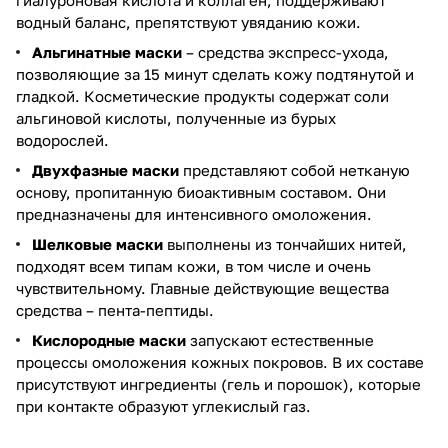
водный баланс, препятствуют увяданию кожи.
Альгинатные маски
– средства экспресс-ухода,
позволяющие за 15 минут сделать кожу подтянутой и
гладкой. Косметические продукты содержат соли
альгиновой кислоты, полученные из бурых
водорослей.
Двухфазные маски
представляют собой нетканую
основу, пропитанную биоактивным составом. Они
предназначены для интенсивного омоложения.
Шелковые маски
выполнены из тончайших нитей,
подходят всем типам кожи, в том числе и очень
чувствительному. Главные действующие вещества
средства – пента-пептиды.
Кислородные маски
запускают естественные
процессы омоложения кожных покровов. В их составе
присутствуют ингредиенты (гель и порошок), которые
при контакте образуют углекислый газ.