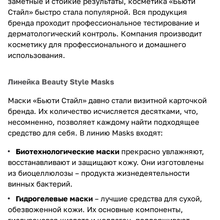
заметные и стойкие результаты, косметика «Бьюти
Стайл» быстро стала популярной. Вся продукция
бренда проходит профессиональное тестирование и
дерматологический контроль. Компания производит
косметику для профессионального и домашнего
использования.
Линейка Beauty Style Masks
Маски «Бьюти Стайл» давно стали визитной карточкой
бренда. Их количество исчисляется десятками, что,
несомненно, позволяет каждому найти подходящее
средство для себя. В линию Masks входят:
Биотехнологические маски
прекрасно увлажняют,
восстанавливают и защищают кожу. Они изготовлены
из биоцеллюлозы – продукта жизнедеятельности
винных бактерий.
Гидрогелевые маски
– лучшие средства для сухой,
обезвоженной кожи. Их основные компоненты,
гиалуроновая кислота и коллаген, поддерживают