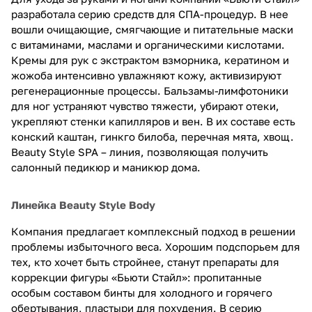
разработала серию средств для СПА-процедур. В нее
вошли очищающие, смягчающие и питательные маски
с витаминами, маслами и органическими кислотами.
Кремы для рук с экстрактом взморника, кератином и
жожоба интенсивно увлажняют кожу, активизируют
регенерационные процессы. Бальзамы-лимфотоники
для ног устраняют чувство тяжести, убирают отеки,
укрепляют стенки капилляров и вен. В их составе есть
конский каштан, гинкго билоба, перечная мята, хвощ.
Beauty Style SPA – линия, позволяющая получить
салонный педикюр и маникюр дома.
Линейка Beauty Style Body
Компания предлагает комплексный подход в решении
проблемы избыточного веса. Хорошим подспорьем для
тех, кто хочет быть стройнее, станут препараты для
коррекции фигуры «Бьюти Стайл»: пропитанные
особым составом бинты для холодного и горячего
обертывания, пластыри для похудения. В серию