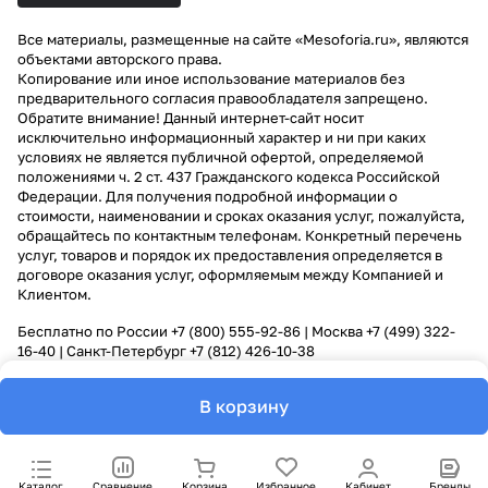
Все материалы, размещенные на сайте «Mesoforia.ru», являются
объектами авторского права.
Копирование или иное использование материалов без
предварительного согласия правообладателя запрещено.
Обратите внимание! Данный интернет-сайт носит
исключительно информационный характер и ни при каких
условиях не является публичной офертой, определяемой
положениями ч. 2 ст. 437 Гражданского кодекса Российской
Федерации. Для получения подробной информации о
стоимости, наименовании и сроках оказания услуг, пожалуйста,
обращайтесь по контактным телефонам. Конкретный перечень
услуг, товаров и порядок их предоставления определяется в
договоре оказания услуг, оформляемым между Компанией и
Клиентом.
Бесплатно по России
+7 (800) 555-92-86
| Москва
+7 (499) 322-
16-40
| Санкт-Петербург
+7 (812) 426-10-38
В корзину
Каталог
Сравнение
Корзина
Избранное
Кабинет
Бренды