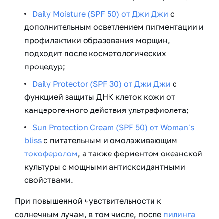
Daily Moisture (SPF 50) от Джи Джи
с
дополнительным осветлением пигментации и
профилактики образования морщин,
подходит после косметологических
процедур;
Daily Protector (SPF 30) от Джи Джи
с
функцией защиты ДНК клеток кожи от
канцерогенного действия ультрафиолета;
Sun Protection Cream (SPF 50) от Woman's
bliss
с питательным и омолаживающим
токоферолом
, а также ферментом океанской
культуры с мощными антиоксидантными
свойствами.
При повышенной чувствительности к
солнечным лучам, в том числе, после
пилинга