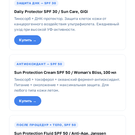
ЗАЩИТА ДНК — SPF 30
Daily Protector SPF 30 / Sun Care, GiGi
Тиносорб + ДНК-протектор. Защита клеток кожи от
канцерогенного воздействия ультрафиолета. Ежедневный
уход при высокой УФ-активности.
Купить →
АНТИОКСИДАНТ — SPF 50
Sun Protection Cream SPF 50 / Woman's Bliss, 100 мл
Тиносорб + токоферол + океанский фермент-антиоксидант.
Питание + омоложение + максимальная защита. Для
любого типа кожи летом.
Купить →
ПОСЛЕ ПРОЦЕДУР + ТЕЛО, SPF 50
Sun Protection Fluid SPF 50 / Anti-Age, Janssen