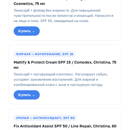
Cosmetics, 75 мл
Тиносорб + флюид без жирности. Для повышенной
чувствительности после пилингов и инъекций. Наносится
на лицо и тело. SPF 50, невидимый на коже.
Купить →
ЖИРНАЯ — МАТИРОВАНИЕ, SPF 15
Mattify & Protect Cream SPF 15 / Comodex, Christina, 75
мл
Тиносорб + матирующий комплекс. Регулирует себум,
ускоряет заживление воспалений. Для жирной и
комбинированной кожи с акне в пасмурную погоду.
Купить →
ЗРЕЛАЯ — АНТИОКСИДАНТ, SPF 50
Fix Antioxidant Assist SPF 50 / Line Repair, Christina, 60