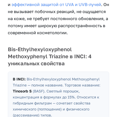
и
эффективной защитой от UVA и UVB-лучей
. Он
не вызывает побочных реакций, не ощущается
на коже, не требует постоянного обновления, а
потому имеет широкую распространённость в
современной косметологии.
Bis-Ethylhexyloxyphenol
Methoxyphenyl Triazine в INCI: 4
уникальных свойства
В INCI:
Bis-Ethylhexyloxyphenol Methoxyphenyl
Triazine
— полное название. Торговое название:
Tinosorb S
(BASF). Светлый порошок,
концентрация в формулах до 15%. Относится к
гибридным фильтрам — сочетает свойства
химического (поглощение) и физического
(рассеивание) типов.