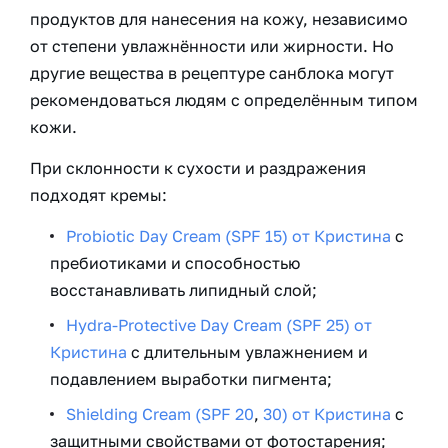
продуктов для нанесения на кожу, независимо
от степени увлажнённости или жирности. Но
другие вещества в рецептуре санблока могут
рекомендоваться людям с определённым типом
кожи.
При склонности к сухости и раздражения
подходят кремы:
Probiotic Day Cream (SPF 15) от Кристина
с
пребиотиками и способностью
восстанавливать липидный слой;
Hydra-Protective Day Cream (SPF 25) от
Кристина
с длительным увлажнением и
подавлением выработки пигмента;
Shielding Cream (SPF 20
,
30) от Кристина
с
защитными свойствами от фотостарения;