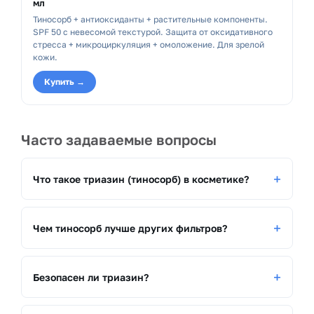
мл
Тиносорб + антиоксиданты + растительные компоненты.
SPF 50 с невесомой текстурой. Защита от оксидативного
стресса + микроциркуляция + омоложение. Для зрелой
кожи.
Купить →
Часто задаваемые вопросы
Что такое триазин (тиносорб) в косметике?
Чем тиносорб лучше других фильтров?
Безопасен ли триазин?