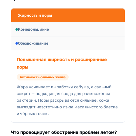
Жирность и поры
Комедоны, акне
Обезвоживание
Повышенная жирность и расширенные
поры
Активность сальных желёз
Жара усиливает выработку себума, а сальный
секрет — подходящая среда для размножения
бактерий. Поры раскрываются сильнее, кожа
выглядит неэстетично из-за маслянистого блеска
и чёрных точек.
Что провоцирует обострение проблем летом?