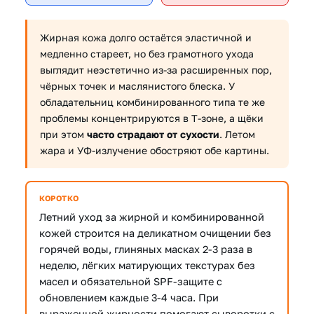
Жирная кожа долго остаётся эластичной и
медленно стареет, но без грамотного ухода
выглядит неэстетично из-за расширенных пор,
чёрных точек и маслянистого блеска. У
обладательниц комбинированного типа те же
проблемы концентрируются в Т-зоне, а щёки
при этом
часто страдают от сухости
. Летом
жара и УФ-излучение обостряют обе картины.
КОРОТКО
Летний уход за жирной и комбинированной
кожей строится на деликатном очищении без
горячей воды, глиняных масках 2-3 раза в
неделю, лёгких матирующих текстурах без
масел и обязательной SPF-защите с
обновлением каждые 3-4 часа. При
выраженной жирности помогают сыворотки с