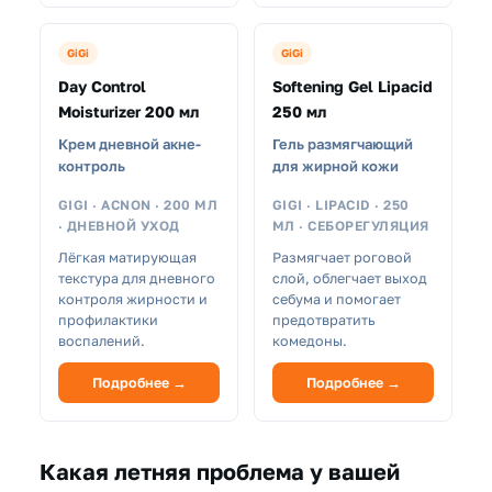
GiGi
GiGi
Day Control
Softening Gel Lipacid
Moisturizer 200 мл
250 мл
Крем дневной акне-
Гель размягчающий
контроль
для жирной кожи
GIGI · ACNON · 200 МЛ
GIGI · LIPACID · 250
· ДНЕВНОЙ УХОД
МЛ · СЕБОРЕГУЛЯЦИЯ
Лёгкая матирующая
Размягчает роговой
текстура для дневного
слой, облегчает выход
контроля жирности и
себума и помогает
профилактики
предотвратить
воспалений.
комедоны.
Подробнее →
Подробнее →
Какая летняя проблема у вашей