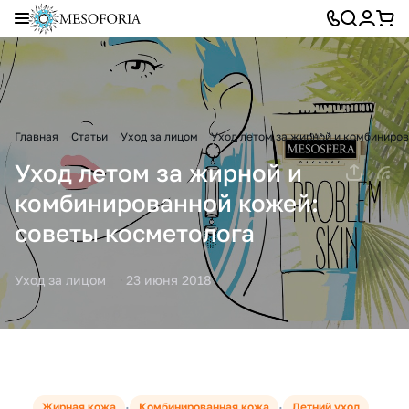
Главная
Статьи
Уход за лицом
Уход летом за жирной и комбиниро
Уход летом за жирной и
комбинированной кожей:
советы косметолога
Уход за лицом
23 июня 2018
·
·
Жирная кожа
Комбинированная кожа
Летний уход