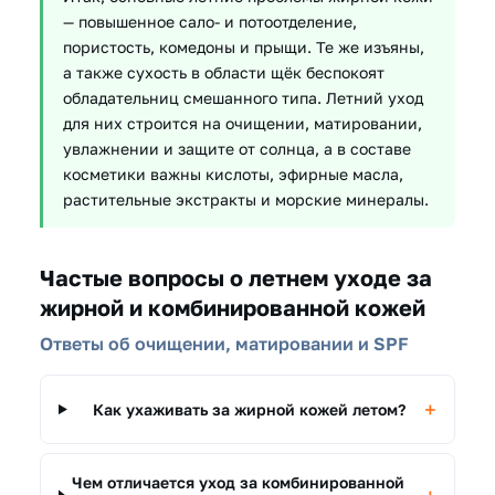
— повышенное сало- и потоотделение,
пористость, комедоны и прыщи. Те же изъяны,
а также сухость в области щёк беспокоят
обладательниц смешанного типа. Летний уход
для них строится на очищении, матировании,
увлажнении и защите от солнца, а в составе
косметики важны кислоты, эфирные масла,
растительные экстракты и морские минералы.
Частые вопросы о летнем уходе за
жирной и комбинированной кожей
Ответы об очищении, матировании и SPF
Как ухаживать за жирной кожей летом?
Чем отличается уход за комбинированной