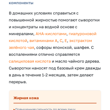
компоненты
В домашних условиях справиться с
повышенной жирностью помогают сыворотки
и концентраты на водной основе с
минералами,
АНА-кислотами
,
гиалуроновой
кислотой
,
витаминами А
,
С
,
Е
,
экстрактом
зелёного чая
, софоры японской, шалфея. С
воспалениями отлично справляется
салициловая кислота
и масло чайного дерева.
Сыворотки наносят под базовый крем дважды
в день в течение 1-2 месяцев, затем делают
перерыв.
Жирная кожа
Повышенная сальность по всему лицу