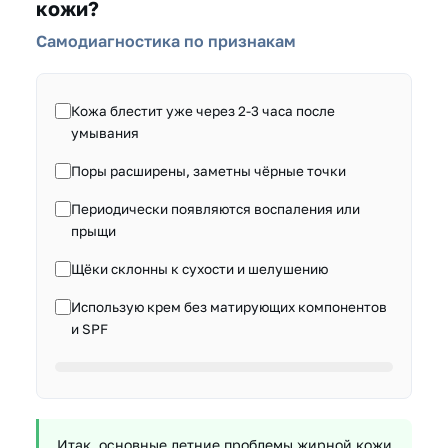
кожи?
Самодиагностика по признакам
Кожа блестит уже через 2-3 часа после
умывания
Поры расширены, заметны чёрные точки
Периодически появляются воспаления или
прыщи
Щёки склонны к сухости и шелушению
Использую крем без матирующих компонентов
и SPF
Итак, основные летние проблемы жирной кожи