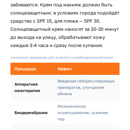
забиваются. Крем под макияж должен быть
солнцезащитным: в условиях города подойдёт
средство с SPF 15, для пляжа — SPF 30.
Солнцезащитный крем наносят за 20-30 минут
до выхода на улицу, обрабатывают кожу
каждые 3-4 часа и сразу после купания.
Салонные процедуры для жирной и комбинированной кожи
Процедура
Эффект
Введение себорегулирующих
Аппаратная
препаратов, улучшение
мезотерапия
обмена
Механическое
Биодермабразия
отшелушивание, сужение
пор