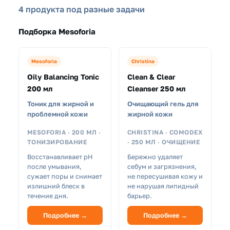
4 продукта под разные задачи
Подборка Mesoforia
Mesoforia
Christina
Oily Balancing Tonic
Clean & Clear
200 мл
Cleanser 250 мл
Тоник для жирной и
Очищающий гель для
проблемной кожи
жирной кожи
MESOFORIA · 200 МЛ ·
CHRISTINA · COMODEX
ТОНИЗИРОВАНИЕ
· 250 МЛ · ОЧИЩЕНИЕ
Восстанавливает pH
Бережно удаляет
после умывания,
себум и загрязнения,
сужает поры и снимает
не пересушивая кожу и
излишний блеск в
не нарушая липидный
течение дня.
барьер.
Подробнее →
Подробнее →