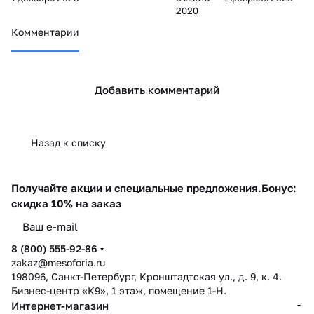
типу кожи
2020
Комментарии
Добавить комментарий
Назад к списку
Получайте акции и специальные предложения.
Бонус:
скидка 10% на заказ
8 (800) 555-92-86
zakaz@mesoforia.ru
198096, Санкт-Петербург, Кронштадтская ул., д. 9, к. 4.
Бизнес-центр «К9», 1 этаж, помещение 1-Н.
Интернет-магазин