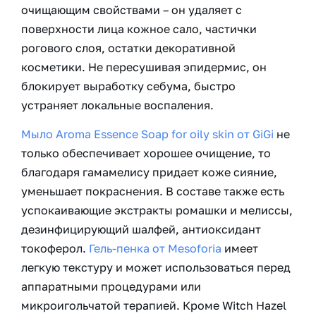
очищающим свойствами – он удаляет с
поверхности лица кожное сало, частички
рогового слоя, остатки декоративной
косметики. Не пересушивая эпидермис, он
блокирует выработку себума, быстро
устраняет локальные воспаления.
Мыло Aroma Essence Soap for oily skin от GiGi
не
только обеспечивает хорошее очищение, то
благодаря гамамелису придает коже сияние,
уменьшает покраснения. В составе также есть
успокаивающие экстракты ромашки и мелиссы,
дезинфицирующий шалфей, антиоксидант
токоферол.
Гель-пенка от Mesoforia
имеет
легкую текстуру и может использоваться перед
аппаратными процедурами или
микроигольчатой терапией. Кроме Witch Hazel