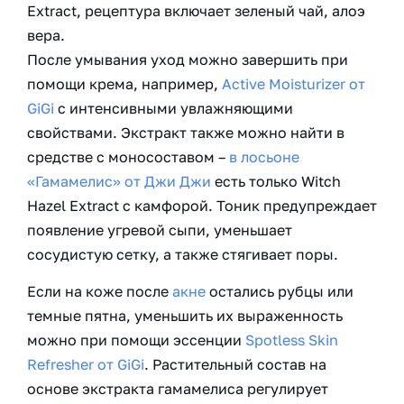
Extract, рецептура включает зеленый чай, алоэ
вера.
После умывания уход можно завершить при
помощи крема, например,
Active Moisturizer от
GiGi
с интенсивными увлажняющими
свойствами. Экстракт также можно найти в
средстве с моносоставом –
в лосьоне
«Гамамелис» от Джи Джи
есть только Witch
Hazel Extract с камфорой. Тоник предупреждает
появление угревой сыпи, уменьшает
сосудистую сетку, а также стягивает поры.
Если на коже после
акне
остались рубцы или
темные пятна, уменьшить их выраженность
можно при помощи эссенции
Spotless Skin
Refresher от GiGi
. Растительный состав на
основе экстракта гамамелиса регулирует