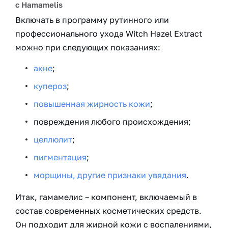
с Hamamelis
Включать в программу рутинного или
профессионального ухода Witch Hazel Extract
можно при следующих показаниях:
акне
;
купероз
;
повышенная жирность кожи
;
повреждения любого происхождения;
целлюлит
;
пигментация
;
морщины, другие признаки увядания
.
Итак, гамамелис – компонент, включаемый в
состав современных косметических средств.
Он подходит для жирной кожи с воспалениями,