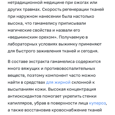
нетрадиционной медицине при ожогах или
других травмах. Скорость регенерации тканей
при наружном нанесении была настолько
высока, что гамамелису приписывали
магические свойства и назвали его
«ведьминским орехом». Получаемую в
лабораторных условиях выжимку применяют
для быстрого заживления тканей и сегодня.
В составе экстракта гамамелиса содержится
много вяжущих и противовоспалительных
веществ, поэтому компонент часто можно
найти в средствах
для жирной
склонной к
высыпаниям кожи. Высокая концентрация
антиоксидантов помогает укрепить стенки
капилляров, убрав в поверхности лица
купероз
,
а также восстановив кровоснабжение тканей