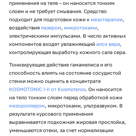
применения на теле – он наносится тонким
слоем и не требует смывания. Средство
подходит для подготовки кожи к
мезотерапии
,
воздействия
лазером
,
микротоками
,
электрическими импульсами. В число активных
компонентов входят увлажняющий
алоэ вера
,
контролирующая выработку кожного сала сера.
Тонизирующее действие гамамелиса и его
способность влиять на состояние сосудистой
стенки можно оценить в концентрате
KOSMOTONIC I-II от Kosmoteros
. Он наносится
на тело тонким слоем перед обработкой кожи
мезороллером
, микротоками, ультразвуком. В
результате курсового применения
выравнивается подкожная жировая прослойка,
уменьшаются отеки, за счет нормализации