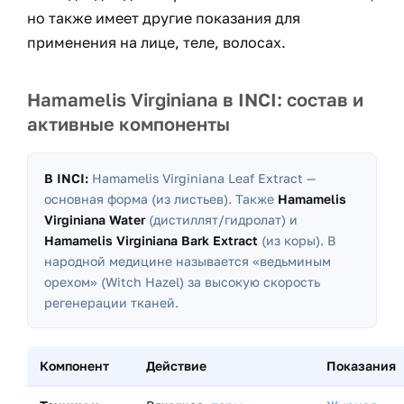
но также имеет другие показания для
применения на лице, теле, волосах.
Hamamelis Virginiana в INCI: состав и
активные компоненты
В INCI:
Hamamelis Virginiana Leaf Extract
—
основная форма (из листьев). Также
Hamamelis
Virginiana Water
(дистиллят/гидролат) и
Hamamelis Virginiana Bark Extract
(из коры). В
народной медицине называется «ведьминым
орехом» (Witch Hazel) за высокую скорость
регенерации тканей.
Компонент
Действие
Показания