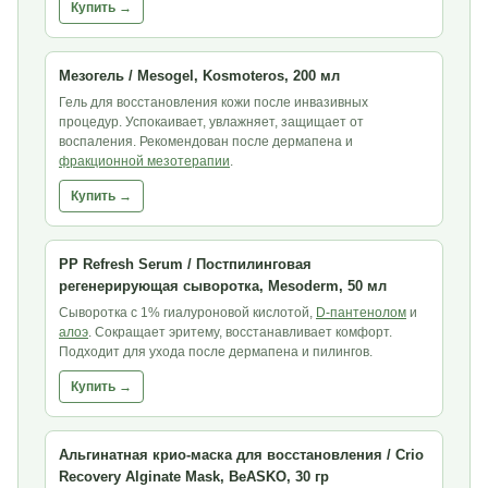
Купить →
Мезогель / Mesogel, Kosmoteros, 200 мл
Гель для восстановления кожи после инвазивных
процедур. Успокаивает, увлажняет, защищает от
воспаления. Рекомендован после дермапена и
фракционной мезотерапии
.
Купить →
PP Refresh Serum / Постпилинговая
регенерирующая сыворотка, Mesoderm, 50 мл
Сыворотка с 1% гиалуроновой кислотой,
D-пантенолом
и
алоэ
. Сокращает эритему, восстанавливает комфорт.
Подходит для ухода после дермапена и пилингов.
Купить →
Альгинатная крио-маска для восстановления / Crio
Recovery Alginate Mask, BeASKO, 30 гр