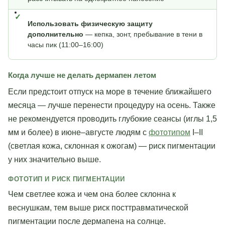
Использовать физическую защиту
дополнительно
— кепка, зонт, пребывание в тени в
часы пик (11:00–16:00)
Когда лучше не делать дермапен летом
Если предстоит отпуск на море в течение ближайшего
месяца — лучше перенести процедуру на осень. Также
не рекомендуется проводить глубокие сеансы (иглы 1,5
мм и более) в июне–августе людям с
фототипом
I–II
(светлая кожа, склонная к ожогам) — риск пигментации
у них значительно выше.
ФОТОТИП И РИСК ПИГМЕНТАЦИИ
Чем светлее кожа и чем она более склонна к
веснушкам, тем выше риск посттравматической
пигментации после дермапена на солнце.