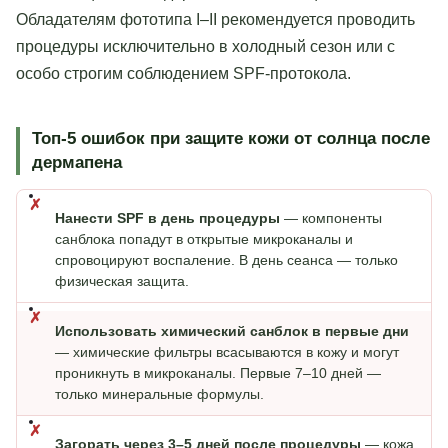
Обладателям фототипа I–II рекомендуется проводить
процедуры исключительно в холодный сезон или с
особо строгим соблюдением SPF-протокола.
Топ-5 ошибок при защите кожи от солнца после
дермапена
Нанести SPF в день процедуры
—
компоненты
санблока попадут в открытые микроканалы и
спровоцируют воспаление. В день сеанса — только
физическая защита.
Использовать химический санблок в первые дни
—
химические фильтры всасываются в кожу и могут
проникнуть в микроканалы. Первые 7–10 дней —
только минеральные формулы.
Загорать через 3–5 дней после процедуры
—
кожа