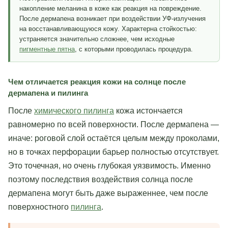
накопление меланина в коже как реакция на повреждение.
После дермапена возникает при воздействии УФ-излучения
на восстанавливающуюся кожу. Характерна стойкостью:
устраняется значительно сложнее, чем исходные
пигментные пятна
, с которыми проводилась процедура.
Чем отличается реакция кожи на солнце после
дермапена и пилинга
После
химического пилинга
кожа истончается
равномерно по всей поверхности. После дермапена —
иначе: роговой слой остаётся целым между проколами,
но в точках перфорации барьер полностью отсутствует.
Это точечная, но очень глубокая уязвимость. Именно
поэтому последствия воздействия солнца после
дермапена могут быть даже выраженнее, чем после
поверхностного
пилинга
.