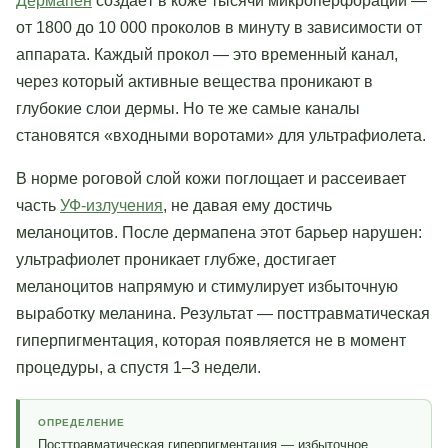
Дермапен
создаёт в коже тысячи микроперфораций —
от 1800 до 10 000 проколов в минуту в зависимости от
аппарата. Каждый прокол — это временный канал,
через который активные вещества проникают в
глубокие слои дермы. Но те же самые каналы
становятся «входными воротами» для ультрафиолета.
В норме роговой слой кожи поглощает и рассеивает
часть
УФ-излучения
, не давая ему достичь
меланоцитов. После дермапена этот барьер нарушен:
ультрафиолет проникает глубже, достигает
меланоцитов напрямую и стимулирует избыточную
выработку меланина. Результат — посттравматическая
гиперпигментация, которая появляется не в момент
процедуры, а спустя 1–3 недели.
ОПРЕДЕЛЕНИЕ
Посттравматическая гиперпигментация
— избыточное