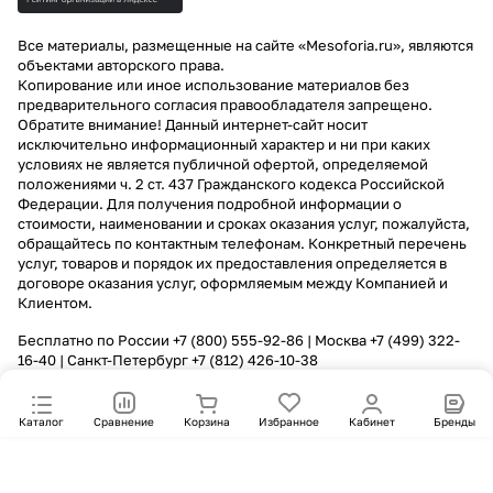
Все материалы, размещенные на сайте «Mesoforia.ru», являются
объектами авторского права.
Копирование или иное использование материалов без
предварительного согласия правообладателя запрещено.
Обратите внимание! Данный интернет-сайт носит
исключительно информационный характер и ни при каких
условиях не является публичной офертой, определяемой
положениями ч. 2 ст. 437 Гражданского кодекса Российской
Федерации. Для получения подробной информации о
стоимости, наименовании и сроках оказания услуг, пожалуйста,
обращайтесь по контактным телефонам. Конкретный перечень
услуг, товаров и порядок их предоставления определяется в
договоре оказания услуг, оформляемым между Компанией и
Клиентом.
Бесплатно по России
+7 (800) 555-92-86
| Москва
+7 (499) 322-
16-40
| Санкт-Петербург
+7 (812) 426-10-38
Каталог
Сравнение
Корзина
Избранное
Кабинет
Бренды