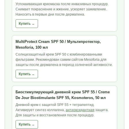
Успокаивающая криомаска после инвазивных процедур.
Снимает покраснение и жжение, ускоряет заживление.
Наносить в первые дни после дермапена.
Купить →
MultiProtect Cream SPF 50 / Мультипротектор,
Mesoforia, 100 мл
Солнцезащитный крем SPF 50 с комбинированными
фильтрами. Рекомендован самим сайтом Mesoforia для
защиты после дермапена в период солнечной активности.
Купить →
Биостимулирующий дневной крем SPF 55 / Creme
De Jour Biostimulante SPF 55, Kosmoteros, 50 мл
Дневной крем с защитой SPF 55 + тетрапептид.
Активирует синтез коллагена,
антиоксидантная
защита.
Для защиты и восстановления после процедур.
Купить →